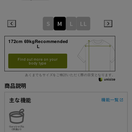
S
M
L
LL
172cm 69kgRecommended
L
Find out more on your
body type
あくまでもサイズをご検討いただく際の目安となります。
商品説明
主な機能
機能一覧