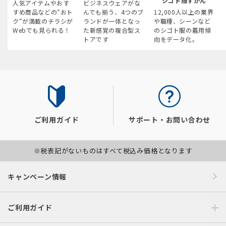
シゴト服ずかん
人気アイテムやおす
ビジネスウェアがな
すめ商品などの“おト
んでも揃う、4つのブ
12,000人以上の業界
ク“が満載のチラシが
ランドが一体となっ
や職種、シーンなど
Webでも見られる！
た新感覚の複合型ス
のシゴト服の着用傾
トアです
向をデータ化。
ご利用ガイド
サポート・お問い合わせ
※税表記がないものはすべて税込み価格となります
キャンペーン情報
ご利用ガイド