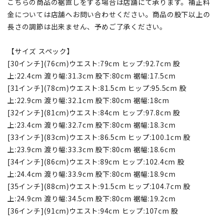
こちらの商品の裾直しをする場合は店舗にて承ります。補正料
金については店舗へお問い合わせください。商品の股下以上の
長さの調節は出来ません、予めご了承ください。
【サイズ スペック】
[30インチ](76cm)ウエスト:79cm ヒップ:92.7cm 股
上:22.4cm 渡り幅:31.3cm 股下:80cm 裾幅:17.5cm
[31インチ](78cm)ウエスト:81.5cm ヒップ:95.5cm 股
上:22.9cm 渡り幅:32.1cm 股下:80cm 裾幅:18cm
[32インチ](81cm)ウエスト:84cm ヒップ:97.8cm 股
上:23.4cm 渡り幅:32.7cm 股下:80cm 裾幅:18.3cm
[33インチ](83cm)ウエスト:86.5cm ヒップ:100.1cm 股
上:23.9cm 渡り幅:33.3cm 股下:80cm 裾幅:18.6cm
[34インチ](86cm)ウエスト:89cm ヒップ:102.4cm 股
上:24.4cm 渡り幅:33.9cm 股下:80cm 裾幅:18.9cm
[35インチ](88cm)ウエスト:91.5cm ヒップ:104.7cm 股
上:24.9cm 渡り幅:34.5cm 股下:80cm 裾幅:19.2cm
[36インチ](91cm)ウエスト:94cm ヒップ:107cm 股