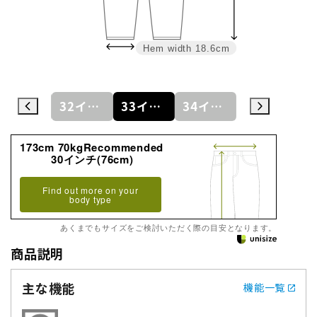
Hem width
18.6cm
31インチ(78cm)
32インチ(81cm)
33インチ(83cm)
34インチ(86cm)
35インチ(88cm)
173cm 70kgRecommended
30インチ(76cm)
Find out more on your
body type
あくまでもサイズをご検討いただく際の目安となります。
商品説明
主な機能
機能一覧