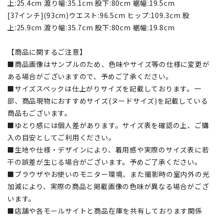
上:25.4cm 渡り幅:35.1cm 股下:80cm 裾幅:19.5cm
[37インチ](93cm)ウエスト:96.5cm ヒップ:109.3cm 股
上:25.9cm 渡り幅:35.7cm 股下:80cm 裾幅:19.8cm
【商品に関するご注意】
■商品画像はサンプルのため、色味やサイズ等の仕様に変更が
ある場合がございますので、予めご了承ください。
■サイズスペックは仕上がりサイズを記載しております。一
部、商品現物におすすめサイズ(ヌードサイズ)を記載している
商品もございます。
■ゆとり感には個人差があります。サイズ表を確認の上、ご購
入の目安としてご利用ください。
■生地や仕様・デザインにより、着用感や実際のサイズ表に若
干の誤差が生じる場合がございます。予めご了承ください。
■ブラウザやお使いのモニター環境、また撮影時の室内外の光
加減により、実際の商品と掲載画像の色味が異なる場合がござ
います。
■店舗や各モールサイトと商品在庫を共有しております関係