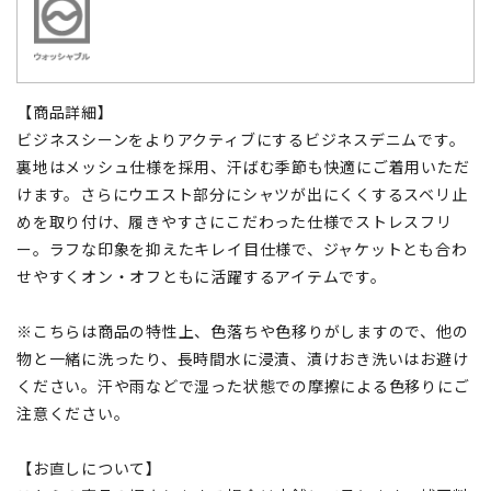
【商品詳細】
ビジネスシーンをよりアクティブにするビジネスデニムです。
裏地はメッシュ仕様を採用、汗ばむ季節も快適にご着用いただ
けます。さらにウエスト部分にシャツが出にくくするスベリ止
めを取り付け、履きやすさにこだわった仕様でストレスフリ
ー。ラフな印象を抑えたキレイ目仕様で、ジャケットとも合わ
せやすくオン・オフともに活躍するアイテムです。
※こちらは商品の特性上、色落ちや色移りがしますので、他の
物と一緒に洗ったり、長時間水に浸漬、漬けおき洗いはお避け
ください。汗や雨などで湿った状態での摩擦による色移りにご
注意ください。
【お直しについて】