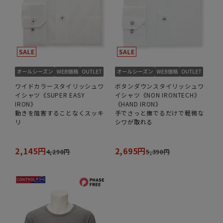
ワイドカラースタイリッシュワ
ボタンダウンスタイリッシュワ
イシャツ《SUPER EASY
イシャツ《NON IRONTECH》
IRON》
《HAND IRON》
動きを阻害することなくスッキ
手でさっと撫でるだけで軽微な
リ
シワが取れる
2,145円
2,695円
4,290円
5,390円