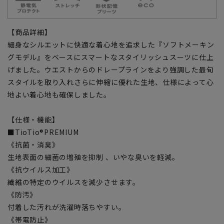
【商品詳細】
細身なシルエットに快適な着心地を追求した『ソフトメーキン
グモデル』をベースにスマートなスタイリッシュスーツに仕上
げました。ウエストからのドレープラインをより強調した最旬
スタイルを取り入れさらに伸縮に優れた生地、仕様によって心
地よい着心地も確保しました。
【仕様・機能】
■TioTio®PREMIUM
《抗菌・消臭》
生地表面の細菌の増殖を抑制 、いやな臭いを軽減。
《抗ウイルス加工》
繊維の特定のウイルスを減少させます。
《防汚》
付着した汚れが洗濯時落ちやすい。
《帯電防止》