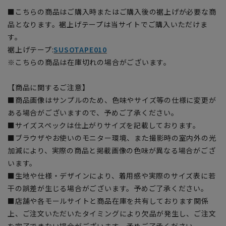
■こちらの商品はご購入時またはご購入後の裾上げが必要な商
品となります。裾上げテープは当サイトでご購入いただけま
す。
裾上げテープ:
SUSOTAPE010
※こちらの商品は在庫切れの場合がございます。
【商品に関するご注意】
■商品画像はサンプルのため、色味やサイズ等の仕様に変更が
ある場合がございますので、予めご了承ください。
■サイズスペックは仕上がりサイズを記載しております。
■ブラウザやお使いのモニター環境、また撮影時の室内外の光
加減により、実際の商品と掲載画像の色味が異なる場合がござ
います。
■生地や仕様・デザインにより、着用感や実際のサイズ表に若
干の誤差が生じる場合がございます。予めご了承ください。
■店舗や各モールサイトと商品在庫を共有しております関係
上、ご注文いただいたタイミングにより欠品が発生し、ご注文
を完了できない場合がございます。予めご了承ください。