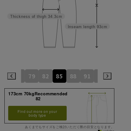
Thickness of thigh
34.3cm
Inseam length
93cm
73
76
79
82
85
88
91
94
97
173cm 70kgRecommended
82
Find out more on your
body type
あくまでもサイズをご検討いただく際の目安となります。