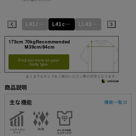
L41cm/84cm
L41cm/86cm
L41cm/88cm
LL43cm/82cm
LL43cm/86cm
173cm 70kgRecommended
M39cm/84cm
Find out more on your
body type
あくまでもサイズをご検討いただく際の目安となります。
商品説明
主な機能
機能一覧