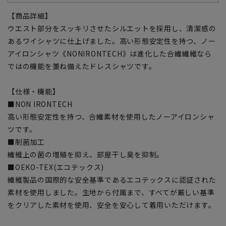
【商品詳細】
ウエスト部分をスッキリさせたシルエットを採用し、清潔感の
あるワイシャツに仕上げました。高い形態安定性を持つ、ノー
アイロンシャツ《NONIRONTECH》は進化した合繊繊維なら
ではの機能を兼ね備えたドレスシャツです。
【仕様・機能】
■NON IRONTECH
高い形態安定性を持つ、合繊素材を使用したノーアイロンシャ
ツです。
■制菌加工
繊維上の菌の増殖を抑え、部屋干し臭を抑制。
■OEKO-TEX(エコテックス)
繊維製品の国際的な安全基準であるエコテックスに認証された
素材を使用しました。生地から付属まで、すべてが厳しい基準
をクリアした素材を使用、安全を安心して着用いただけます。