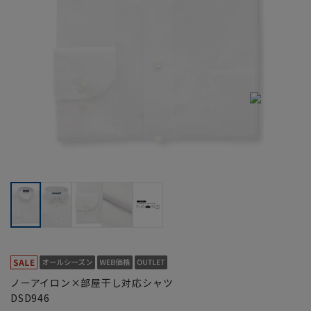
ノーアイロン×部屋干し対応シャツ
DSD946