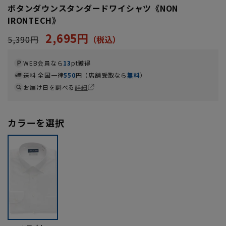
ボタンダウンスタンダードワイシャツ《NON
IRONTECH》
2,695円
5,390円
WEB会員なら
13
pt獲得
送料 全国一律
550
円（店舗受取なら
無料
）
お届け日を調べる
詳細
カラーを選択