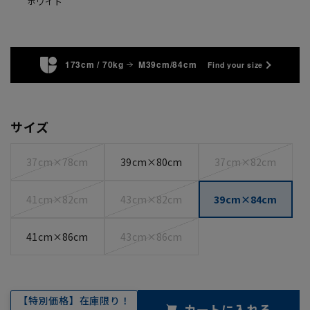
ホワイト
173cm / 70kg
M39cm/84cm
Find your size
サイズ
37cm×78cm
39cm×80cm
37cm×82cm
41cm×82cm
43cm×82cm
39cm×84cm
41cm×86cm
43cm×86cm
【特別価格】在庫限り！
カートに入れる