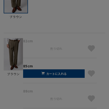
ブラウン
82cm
売り切れ
85cm
カートに入れる
ブラウン
88cm
売り切れ