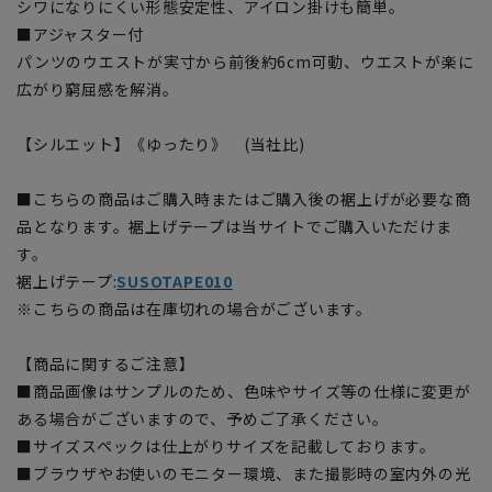
シワになりにくい形態安定性、アイロン掛けも簡単。
■アジャスター付
パンツのウエストが実寸から前後約6cm可動、ウエストが楽に
広がり窮屈感を解消。
【シルエット】《ゆったり》 (当社比)
■こちらの商品はご購入時またはご購入後の裾上げが必要な商
品となります。裾上げテープは当サイトでご購入いただけま
す。
裾上げテープ:
SUSOTAPE010
※こちらの商品は在庫切れの場合がございます。
【商品に関するご注意】
■商品画像はサンプルのため、色味やサイズ等の仕様に変更が
ある場合がございますので、予めご了承ください。
■サイズスペックは仕上がりサイズを記載しております。
■ブラウザやお使いのモニター環境、また撮影時の室内外の光