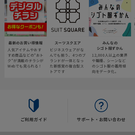
最新のお買い得情報
スーツスクエア
みんなの
シゴト服ずかん
人気アイテムやおす
ビジネスウェアがな
すめ商品などの“おト
んでも揃う、4つのブ
12,000人以上の業界
ク“が満載のチラシが
ランドが一体となっ
や職種、シーンなど
Webでも見られる！
た新感覚の複合型ス
のシゴト服の着用傾
トアです
向をデータ化。
ご利用ガイド
サポート・お問い合わせ