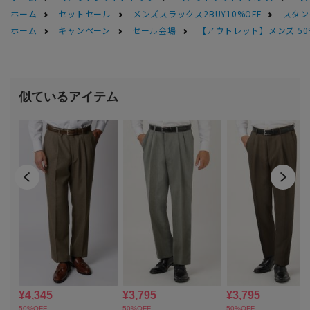
ホーム
セットセール
メンズスラックス2BUY10%OFF
スタン
ホーム
キャンペーン
セール会場
【アウトレット】メンズ 50