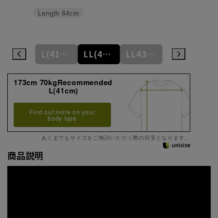
Length
84cm
L41cm
L(41cm)
LL(43cm)
LL43cm
3L45cm
173cm 70kgRecommended
L(41cm)
Find out more on your
body type
あくまでもサイズをご検討いただく際の目安となります。
商品説明