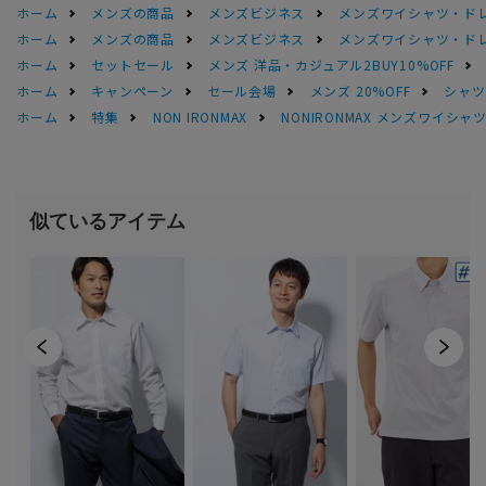
ホーム
メンズの商品
メンズビジネス
メンズワイシャツ・ド
ホーム
メンズの商品
メンズビジネス
メンズワイシャツ・ド
ホーム
セットセール
メンズ 洋品・カジュアル2BUY10%OFF
ホーム
キャンペーン
セール会場
メンズ 20%OFF
シャツS
ホーム
特集
NON IRONMAX
NONIRONMAX メンズワイシャ