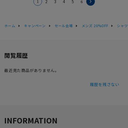
1
2
3
4
5
6
ホーム
キャンペーン
セール会場
メンズ 20%OFF
シャツS
閲覧履歴
最近見た商品がありません。
履歴を残さない
INFORMATION