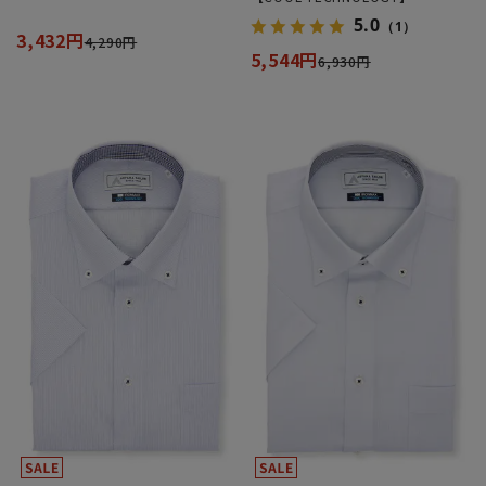
5.0
（1）
3,432円
4,290円
5,544円
6,930円