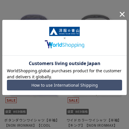
ボタンダウンワイシャツ【半袖】
ワイドカラーワイシャツ【半袖】
【NON IRONMAX】【COOL
【キング】【NON IRONMAX】