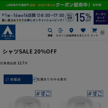
検索
ログイン
店舗検索
お気に入り
カート
シャツSALE 20%OFF
117
対象商品数
件
在庫ありのみを表示