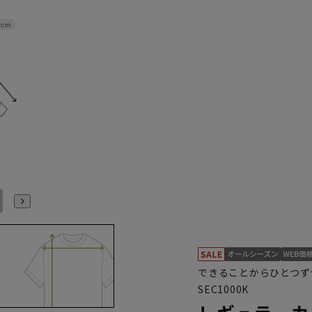
0cm
45cm/94cm
46cm/78cm
46cm/82cm
46cm/86cm
46cm/90cm
46cm/92cm
できることからひとつずつ
SEC1000K