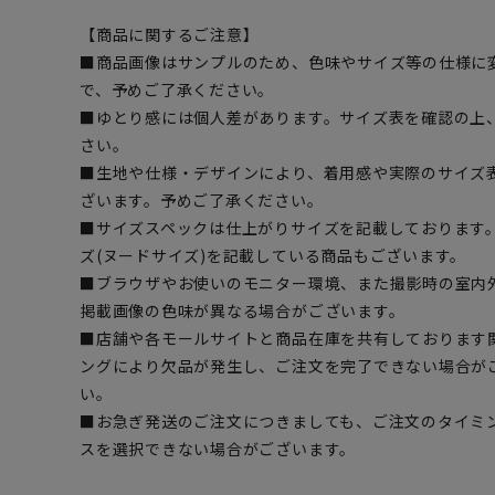
【商品に関するご注意】
■商品画像はサンプルのため、色味やサイズ等の仕様に
で、予めご了承ください。
■ゆとり感には個人差があります。サイズ表を確認の上
さい。
■生地や仕様・デザインにより、着用感や実際のサイズ
ざいます。予めご了承ください。
■サイズスペックは仕上がりサイズを記載しております
ズ(ヌードサイズ)を記載している商品もございます。
■ブラウザやお使いのモニター環境、また撮影時の室内
掲載画像の色味が異なる場合がございます。
■店舗や各モールサイトと商品在庫を共有しております
ングにより欠品が発生し、ご注文を完了できない場合が
い。
■お急ぎ発送のご注文につきましても、ご注文のタイミ
スを選択できない場合がございます。