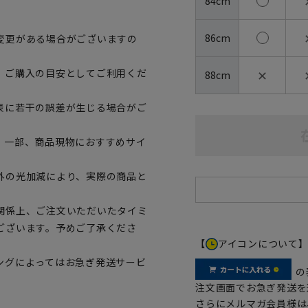
84cm
86cm
変更がある場合がございますの
✕
、ご購入の目安としてご利用くだ
88cm
表に若干の誤差が生じる場合がご
。一部、商品現物におすすめサイ
外の光加減により、実際の商品と
関係上、ご注文いただいたタイミ
ございます。予めご了承くださ
【
アイコンについて
ングによってはお急ぎ発送サービ
の
注文画面でお急ぎ発送を
さらにメルマガ会員様は