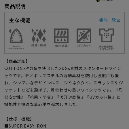
商品説明
主な機能
機能一覧
【商品詳細】
COTTON∞®の糸を使用したSDGs素材のスタンダードワイシ
ャツです。綿とポリエステルの混紡素材を使用し強度にも優
れ、シンプルなデザインはスーツやネクタイ、スラックスやジ
ャケットなどを選ばず、着合わせの良いワイシャツです。『形
態安定性』『抗菌・防臭』『吸汗速乾性』『UVカット性』と
機能性と快適な着心地を追求しました。
【仕様・機能】
■SUPER EASY IRON