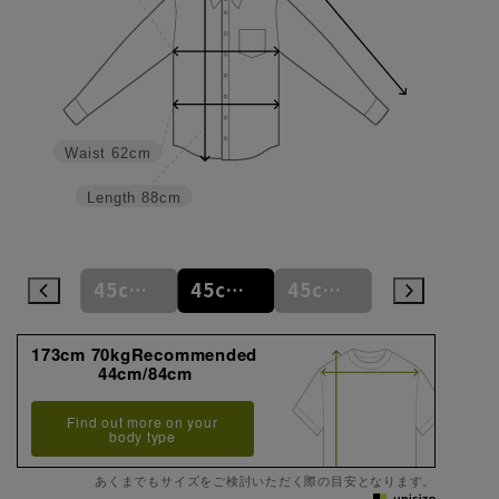
Waist
62cm
Length
88cm
45cm/82cm
45cm/86cm
45cm/90cm
45cm/92cm
45cm/94cm
173cm 70kgRecommended
44cm/84cm
Find out more on your
body type
あくまでもサイズをご検討いただく際の目安となります。