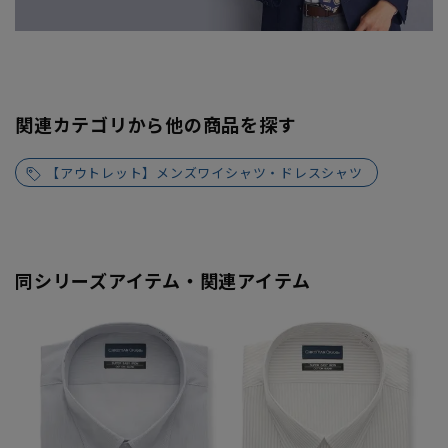
関連カテゴリから他の商品を探す
【アウトレット】メンズワイシャツ・ドレスシャツ
同シリーズアイテム・関連アイテム