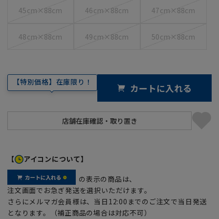
45cm×88cm
46cm×88cm
47cm×88cm
48cm×88cm
49cm×88cm
50cm×88cm
【特別価格】在庫限り！
カートに入れる
【
アイコンについて】
の表示の商品は、
注文画面でお急ぎ発送を選択いただけます。
さらにメルマガ会員様は、当日12:00までのご注文で当日発送
となります。（補正商品の場合は対応不可）