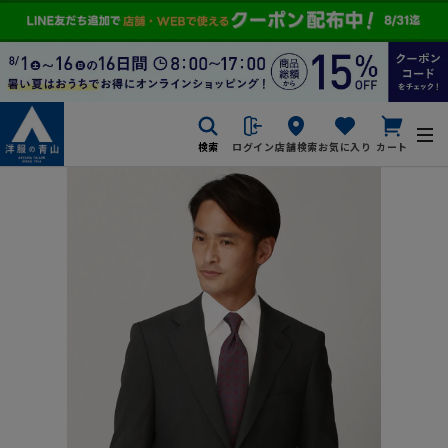
検索
ログイン
店舗検索
お気に入り
カート