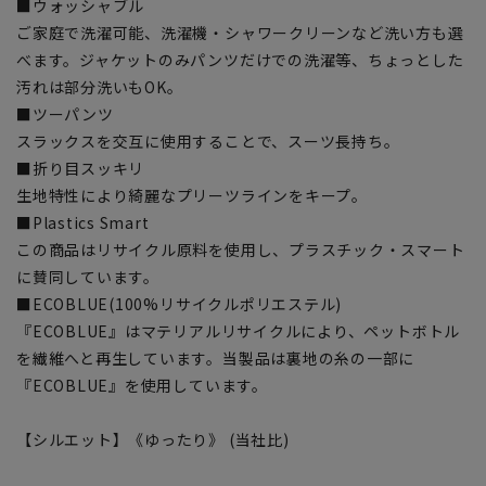
■ウォッシャブル
ご家庭で洗濯可能、洗濯機・シャワークリーンなど洗い方も選
べます。ジャケットのみパンツだけでの洗濯等、ちょっとした
汚れは部分洗いもOK。
■ツーパンツ
スラックスを交互に使用することで、スーツ長持ち。
■折り目スッキリ
生地特性により綺麗なプリーツラインをキープ。
■Plastics Smart
この商品はリサイクル原料を使用し、プラスチック・スマート
に賛同しています。
■ECOBLUE(100%リサイクルポリエステル)
『ECOBLUE』はマテリアルリサイクルにより、ペットボトル
を繊維へと再生しています。当製品は裏地の糸の一部に
『ECOBLUE』を使用しています。
【シルエット】《ゆったり》 (当社比)