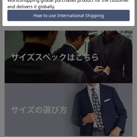
す。
洗えるスーツはこちら