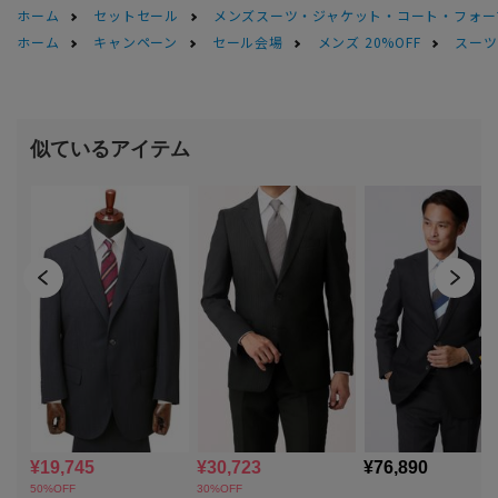
ホーム
セットセール
メンズスーツ・ジャケット・コート・フォーマル
ホーム
キャンペーン
セール会場
メンズ 20%OFF
スーツS