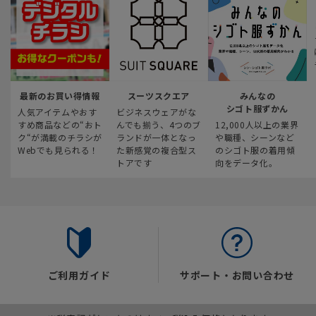
最新のお買い得情報
スーツスクエア
みんなの
シゴト服ずかん
人気アイテムやおす
ビジネスウェアがな
すめ商品などの“おト
んでも揃う、4つのブ
12,000人以上の業界
ク“が満載のチラシが
ランドが一体となっ
や職種、シーンなど
Webでも見られる！
た新感覚の複合型ス
のシゴト服の着用傾
トアです
向をデータ化。
ご利用ガイド
サポート・お問い合わせ