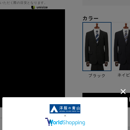
いただく際の目安となります。
カラー
ネイ
ブラック
サイズ
機能一覧