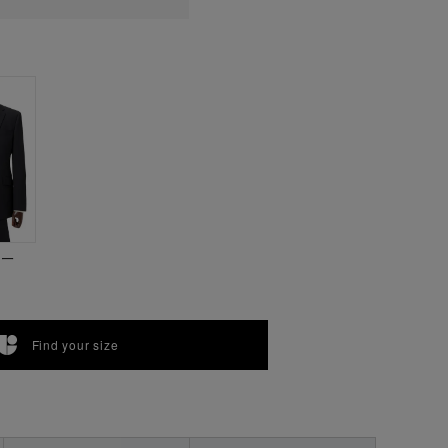
ビー
Find your size