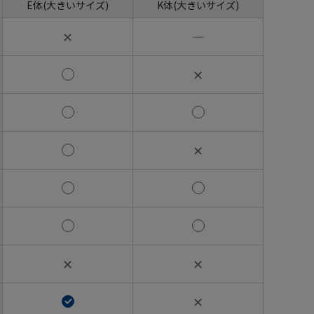
E体(大きいサイズ)
K体(大きいサイズ)
✕
―
✕
✕
✕
✕
✕