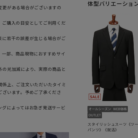
体型バリエーショ
変更がある場合がございますの
、ご購入の目安としてご利用くだ
表に若干の誤差が生じる場合がご
。一部、商品現物におすすめサイ
外の光加減により、実際の商品と
関係上、ご注文いただいたタイミ
ございます。予めご了承くださ
ングによってはお急ぎ発送サービ
スタイリッシュスーツ《ツ
パンツ》《就活》