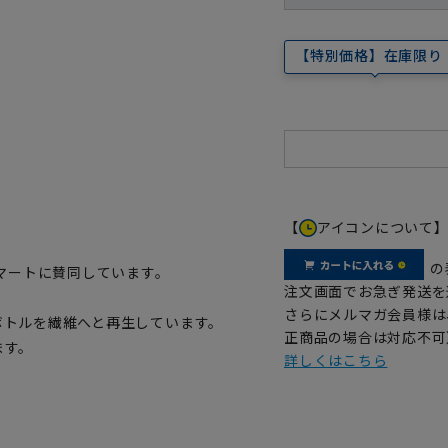
【特別価格】在庫限り
【
アイコンについて
の
マートに賛同しています。
注文画面でお急ぎ発送を
さらにメルマガ会員様は
トボトルを繊維へと再生しています。
正商品の場合は対応不可
ます。
詳しくはこちら