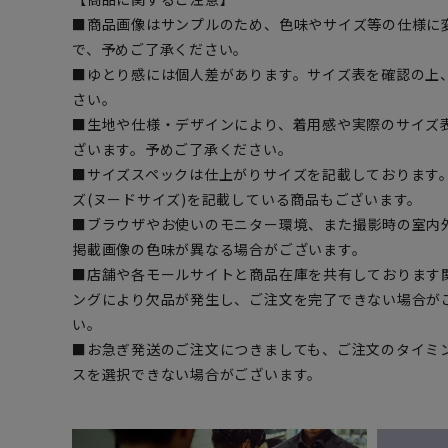
■商品画像はサンプルのため、色味やサイズ等の仕様に
で、予めご了承ください。
■ゆとり感には個人差があります。サイズ表を確認の上
さい。
■生地や仕様・デザインにより、着用感や実際のサイズ
ざいます。予めご了承ください。
■サイズスペックは仕上がりサイズを記載しております
ズ(ヌードサイズ)を記載している商品もございます。
■ブラウザやお使いのモニター環境、また撮影時の室内
掲載画像の色味が異なる場合がございます。
■店舗や各モールサイトと商品在庫を共有しております
ングにより欠品が発生し、ご注文を完了できない場合が
い。
■お急ぎ発送のご注文につきましても、ご注文のタイミ
スを選択できない場合がございます。