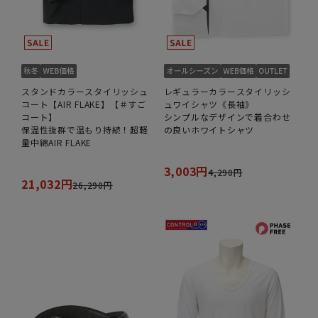
スタンドカラースタイリッシュ
レギュラーカラースタイリッシ
コート【AIR FLAKE】【＃すご
ュワイシャツ《長袖》
コート】
シンプルなデザインで着合わせ
保温性抜群で温もり持続！超軽
の良いホワイトシャツ
量中綿AIR FLAKE
3,003円
4,290円
21,032円
26,290円