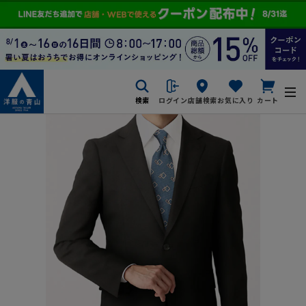
検索
ログイン
店舗検索
お気に入り
カート