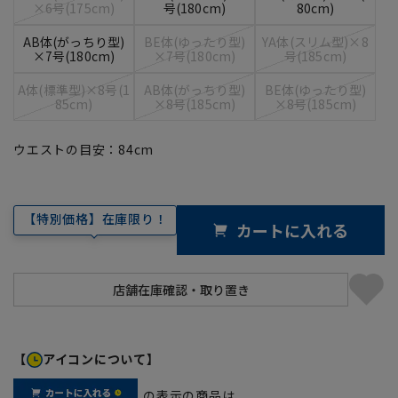
×6号(175cm)
号(180cm)
80cm)
AB体(がっちり型)
BE体(ゆったり型)
YA体(スリム型)×8
×7号(180cm)
×7号(180cm)
号(185cm)
A体(標準型)×8号(1
AB体(がっちり型)
BE体(ゆったり型)
85cm)
×8号(185cm)
×8号(185cm)
ウエストの目安：
84
cm
【特別価格】在庫限り！
カートに入れる
【
アイコンについて】
の表示の商品は、