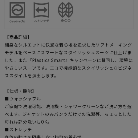
【商品詳細】
細身なシルエットに快適な着心地を追求したソフトメーキング
モデルをベースにスマートなスタイリッシュスーツに仕上げま
した。また『Plastics Smart』キャンペーンに賛同し、環境に
やさしいスーツです。エコで機能的なスタイリッシュなビジネ
ススタイルを演出します。
【仕様・機能】
■ウォッシャブル
ご家庭で洗濯可能、洗濯機・シャワークリーンなど洗い方も選
べます。ジャケットのみパンツだけでの洗濯等、ちょっとした
汚れは部分洗いもOK。
■ストレッチ
身体の動きを阻害しない抜群の着心地。