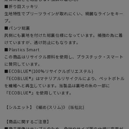
■折り目スッキリ
生地特性でプリーツラインが取れにくい、綺麗なラインをキー
プ。
■パンツ総裏
尻側にも裏地を付けた総裏仕様になっています。補強の為に着
けていますが、透け防止にもなります。
■Plastics Smart
この商品はリサイクル原料を使用し、プラスチック・スマート
に賛同しています。
■ECOBLUE®(100%リサイクルポリエステル)
『ECOBLUE®』はマテリアルリサイクルにより、ペットボトル
を繊維へと再生しています。当製品は裏地の糸の一部に
『ECOBLUE®』を使用しています。
【シルエット】《細め(スリム)》 (当社比)
【商品に関するご注意】
■商品画像はサンプルのため、色味やサイズ等の仕様に変更が