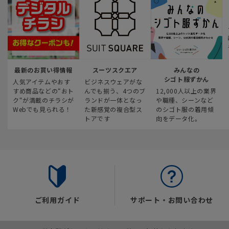
最新のお買い得情報
スーツスクエア
みんなの
シゴト服ずかん
人気アイテムやおす
ビジネスウェアがな
すめ商品などの“おト
んでも揃う、4つのブ
12,000人以上の業界
ク“が満載のチラシが
ランドが一体となっ
や職種、シーンなど
Webでも見られる！
た新感覚の複合型ス
のシゴト服の着用傾
トアです
向をデータ化。
ご利用ガイド
サポート・お問い合わせ