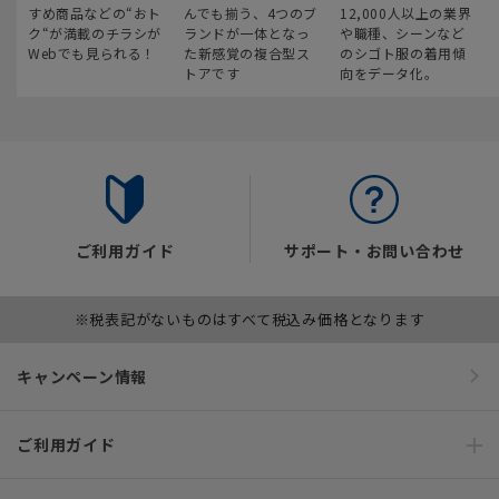
すめ商品などの“おト
んでも揃う、4つのブ
12,000人以上の業界
ク“が満載のチラシが
ランドが一体となっ
や職種、シーンなど
Webでも見られる！
た新感覚の複合型ス
のシゴト服の着用傾
トアです
向をデータ化。
ご利用ガイド
サポート・お問い合わせ
※税表記がないものはすべて税込み価格となります
キャンペーン情報
ご利用ガイド