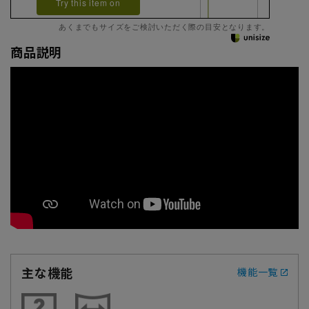
Try this item on
あくまでもサイズをご検討いただく際の目安となります。
商品説明
主な機能
機能一覧