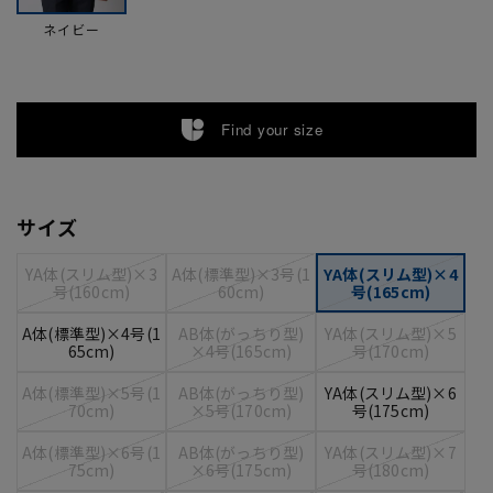
ネイビー
Find your size
サイズ
YA体(スリム型)×3
A体(標準型)×3号(1
YA体(スリム型)×4
号(160cm)
60cm)
号(165cm)
A体(標準型)×4号(1
AB体(がっちり型)
YA体(スリム型)×5
65cm)
×4号(165cm)
号(170cm)
A体(標準型)×5号(1
AB体(がっちり型)
YA体(スリム型)×6
70cm)
×5号(170cm)
号(175cm)
A体(標準型)×6号(1
AB体(がっちり型)
YA体(スリム型)×7
75cm)
×6号(175cm)
号(180cm)