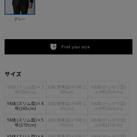
グレー
Find your size
サイズ
YA体(スリム型)×3
A体(標準型)×3号(1
AB体(がっちり型)
号(160cm)
60cm)
×3号(160cm)
YA体(スリム型)×4
A体(標準型)×4号(1
AB体(がっちり型)
号(165cm)
65cm)
×4号(165cm)
YA体(スリム型)×5
A体(標準型)×5号(1
AB体(がっちり型)
号(170cm)
70cm)
×5号(170cm)
YA体(スリム型)×6
A体(標準型)×6号(1
AB体(がっちり型)