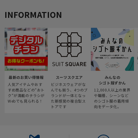
INFORMATION
最新のお買い得情報
スーツスクエア
みんなの
シゴト服ずかん
人気アイテムやおす
ビジネスウェアがな
すめ商品などの“おト
んでも揃う、4つのブ
12,000人以上の業界
ク“が満載のチラシが
ランドが一体となっ
や職種、シーンなど
Webでも見られる！
た新感覚の複合型ス
のシゴト服の着用傾
トアです
向をデータ化。