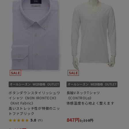
ボタンダウンスタイリッシュワ
長袖VネックTシャツ
イシャツ《NON IRONTECH》
《CONTROLα》
《Knit Fabric》
体感温度を心地よく整えます
高いストレッチ性が特徴のニッ
トファブリック
847円
5.0
1,210円
（1）