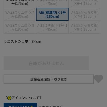
号(175cm)
75cm)
×6号(175cm)
YA体(スリム型)×7
A体(標準型)×7号
AB体(がっちり型)
号(180cm)
(180cm)
×7号(180cm)
YA体(スリム型)×8
A体(標準型)×8号(1
AB体(がっちり型)
号(185cm)
85cm)
×8号(185cm)
ウエストの目安：
84
cm
在庫がありません
【
アイコンについて】