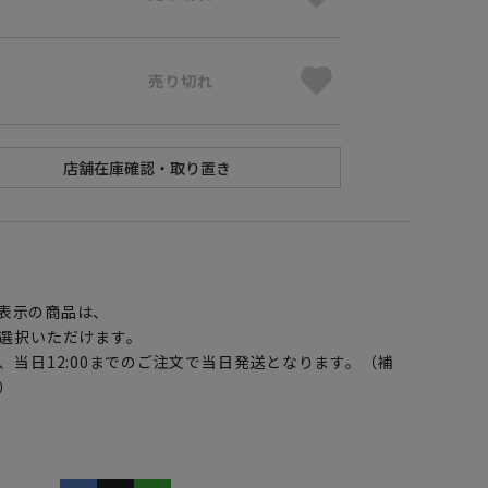
売り切れ
】
表示の商品は、
選択いただけます。
、当日12:00までのご注文で当日発送となります。（補
）