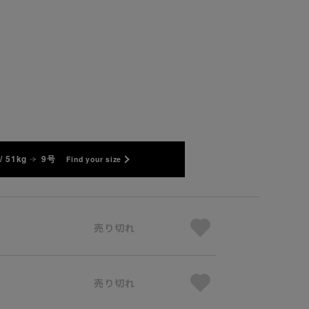
/ 51kg
9号
Find your size
売り切れ
売り切れ