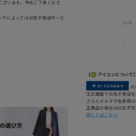
ございます。予めご了承くださ
ングによってはお急ぎ発送サービ
21号
【
アイコンについて
の
注文画面でお急ぎ発送を
さらにメルマガ会員様は
正商品の場合は対応不可
詳しくはこちら