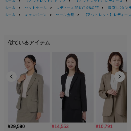
ホーム
【アウトレット】トップ
【アウトレット】レディース
ホーム
セットセール
レディース2BUY10%OFF
清涼1ボタン
ホーム
キャンペーン
セール会場
【アウトレット】レディース 