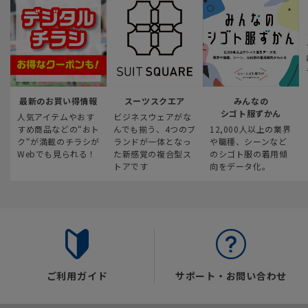
最新のお買い得情報
スーツスクエア
みんなの
シゴト服ずかん
人気アイテムやおす
ビジネスウェアがな
すめ商品などの“おト
んでも揃う、4つのブ
12,000人以上の業界
ク“が満載のチラシが
ランドが一体となっ
や職種、シーンなど
Webでも見られる！
た新感覚の複合型ス
のシゴト服の着用傾
トアです
向をデータ化。
ご利用ガイド
サポート・お問い合わせ