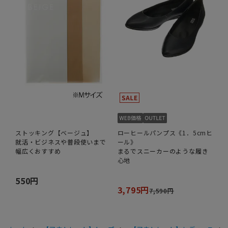
ストッキング【ベージュ】
ローヒールパンプス《1．5cmヒ
就活・ビジネスや普段使いまで
ール》
幅広くおすすめ
まるでスニーカーのような履き
心地
550円
3,795円
7,590円