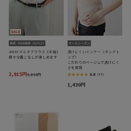
4WAYマルチブラウス《半袖》
透けにくいインナー（タンクト
様々な着こなしが楽しめます
ップ）
こだわりのベージュで透けにく
さを実現
2,915円
4.8
5,830円
（17）
1,430円