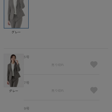
グレー
5号
売り切れ
7号
売り切れ
グレー
9号