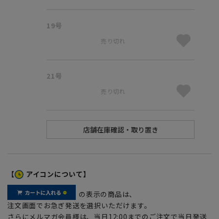
19号
売り切れ
21号
売り切れ
【
アイコンについて】
の表示の商品は、
注文画面でお急ぎ発送を選択いただけます。
さらにメルマガ会員様は、当日12:00までのご注文で当日発送