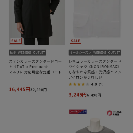
ステンカラースタンダードコー
レギュラーカラースタンダード
ト《TioTio Premium》
ワイシャツ《NON IRONMAX》
マルチに対応可能な定番コート
しなやかな質感・光沢感とノン
アイロンがうれしい
4.0
（1）
16,445円
32,890円
3,245円
6,490円