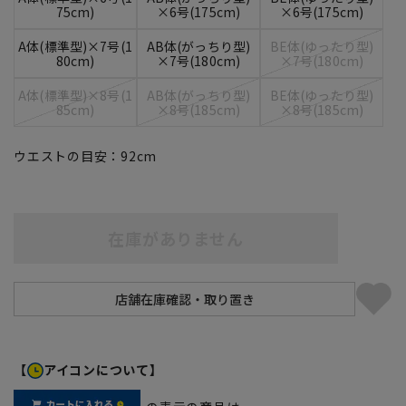
75cm)
×6号(175cm)
×6号(175cm)
A体(標準型)×7号(1
AB体(がっちり型)
BE体(ゆったり型)
80cm)
×7号(180cm)
×7号(180cm)
A体(標準型)×8号(1
AB体(がっちり型)
BE体(ゆったり型)
85cm)
×8号(185cm)
×8号(185cm)
ウエストの目安：
92
cm
在庫がありません
【
アイコンについて】