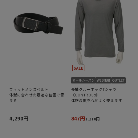
フィットメンズベルト
長袖クルーネックTシャツ
体型に合わせた最適な位置で留
《CONTROLα》
まる
体感温度を心地よく整えます
4,290円
847円
1,210円