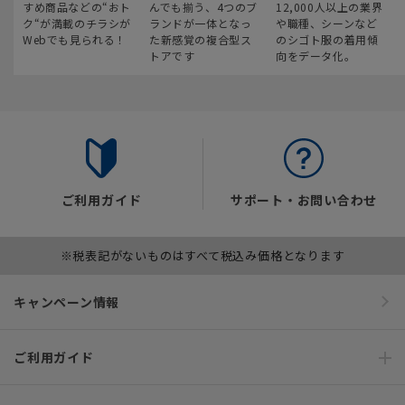
すめ商品などの“おト
んでも揃う、4つのブ
12,000人以上の業界
ク“が満載のチラシが
ランドが一体となっ
や職種、シーンなど
Webでも見られる！
た新感覚の複合型ス
のシゴト服の着用傾
トアです
向をデータ化。
ご利用ガイド
サポート・お問い合わせ
※税表記がないものはすべて税込み価格となります
キャンペーン情報
ご利用ガイド