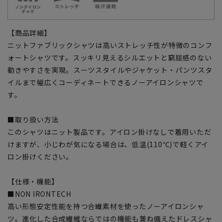
【商品詳細】
ニットファブリックシャツは高いストレッチ性が特徴のコンフ
ォートシャツです。スッキリ見えるシルエットと窮屈感のない
動きやすさを実現。スーツスタイルやジャケット・パンツスタ
イルまで幅広くコーディネートできるノーアイロンシャツで
す。
■取り扱い方法
このシャツはニット製品です。アイロン掛けなしで着用いただ
けますが、小じわが気になる場合は、低温(110℃)で軽くアイ
ロン掛けください。
【仕様・機能】
■NON IRONTECH
高い形態安定性能を持つ合繊素材を使ったノーアイロンシャ
ツ。進化した合成繊維ならではの機能も兼ね備えたドレスシャ