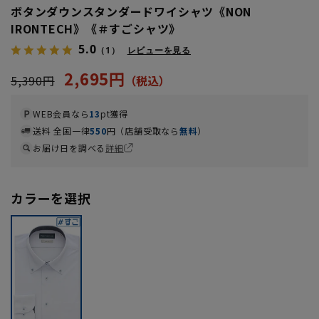
ボタンダウンスタンダードワイシャツ《NON
IRONTECH》《＃すごシャツ》
5.0
（1）
レビューを見る
2,695円
5,390円
WEB会員なら
13
pt獲得
送料 全国一律
550
円（店舗受取なら
無料
）
お届け日を調べる
詳細
カラーを選択