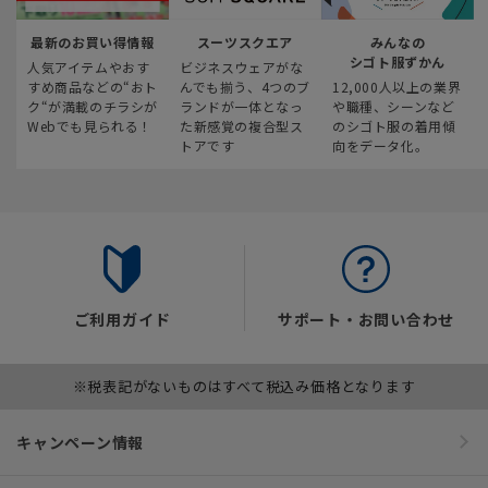
最新のお買い得情報
スーツスクエア
みんなの
シゴト服ずかん
人気アイテムやおす
ビジネスウェアがな
すめ商品などの“おト
んでも揃う、4つのブ
12,000人以上の業界
ク“が満載のチラシが
ランドが一体となっ
や職種、シーンなど
Webでも見られる！
た新感覚の複合型ス
のシゴト服の着用傾
トアです
向をデータ化。
ご利用ガイド
サポート・お問い合わせ
※税表記がないものはすべて税込み価格となります
キャンペーン情報