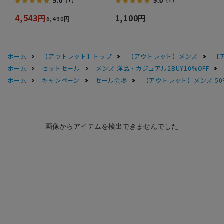
5.0
5.0
（1）
（1）
4,543円
1,100円
6,490円
ホーム
【アウトレット】トップ
【アウトレット】メンズ
【
ホーム
セットセール
メンズ 洋品・カジュアル2BUY10%OFF
ホーム
キャンペーン
セール会場
【アウトレット】メンズ 50