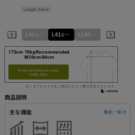
Length
84cm
L41cm/84cm
L41cm/86cm
L41cm/88cm
LL43cm/82cm
LL43cm/86cm
173cm 70kgRecommended
M39cm/84cm
Find out more on your
body type
あくまでもサイズをご検討いただく際の目安となります。
商品説明
主な機能
機能一覧