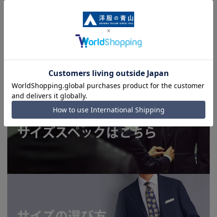
干の誤差が生じる場合がございます。予めご了承ください。
■店舗や各モールサイトと商品在庫を共有しております関係
上、ご注文いただいたタイミングにより欠品が発生し、ご注文
を完了できない場合がございます。予めご了承ください。(お
急ぎ発送のご注文につきましても、ご注文のタイミングによっ
てはお急ぎ発送サービスを選択できない場合がございます。)