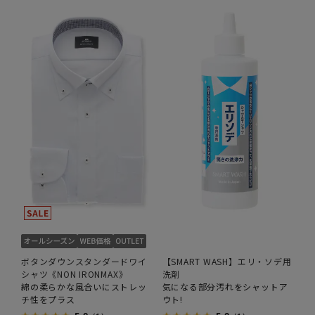
ボタンダウンスタンダードワイ
【SMART WASH】エリ・ソデ用
シャツ《NON IRONMAX》
洗剤
綿の柔らかな風合いにストレッ
気になる部分汚れをシャットア
チ性をプラス
ウト!