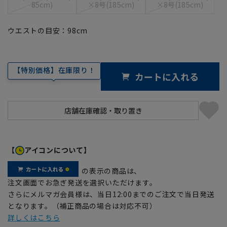
85cm)
×8号(185cm)
×8号(185cm)
ウエストの目安：
98
cm
【特別価格】在庫限り！
カートに入れる
【
アイコンについて】
の表示の商品は、
注文画面でお急ぎ発送を選択いただけます。
さらにメルマガ会員様は、当日12:00までのご注文で当日発送
となります。（補正商品の場合は対応不可）
詳しくはこちら