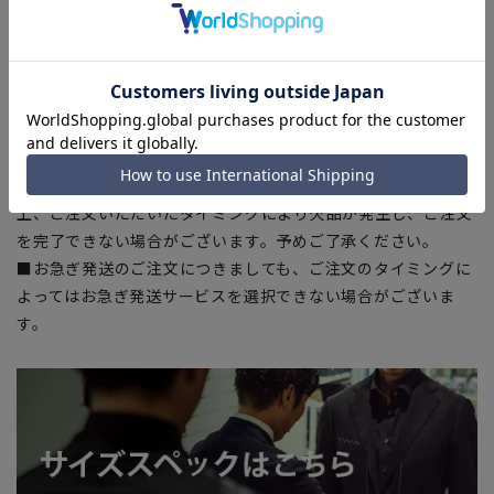
■サイズスペックは仕上がりサイズを記載しております。一
部、商品現物におすすめサイズ(ヌードサイズ)を記載している
商品もございます。
■ブラウザやお使いのモニター環境、また撮影時の室内外の光
加減により、実際の商品と掲載画像の色味が異なる場合がござ
います。
■店舗や各モールサイトと商品在庫を共有しております関係
上、ご注文いただいたタイミングにより欠品が発生し、ご注文
を完了できない場合がございます。予めご了承ください。
■お急ぎ発送のご注文につきましても、ご注文のタイミングに
よってはお急ぎ発送サービスを選択できない場合がございま
す。