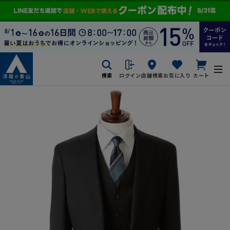
検索
ログイン
店舗検索
お気に入り
カート