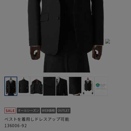
ベストを着用しドレスアップ可能
136006-92