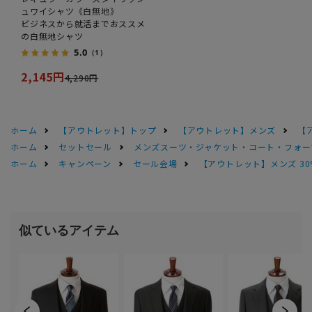
ュワイシャツ《白無地》
ビジネスから就活までおススメ
の白無地シャツ
5.0
（1）
2,145円
4,290円
ホーム
【アウトレット】トップ
【アウトレット】メンズ
【
ホーム
セットセール
メンズスーツ・ジャケット・コート・フォーマル
ホーム
キャンペーン
セール会場
【アウトレット】メンズ 30