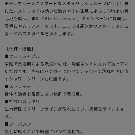
モデルをベースにスマートなスタイリッシュスーツに仕上げま
した。ストレッチの効いた動きやすい生地によって心地よい着
心地も確保。また『Plastics Smart』キャンペーンに賛同し、
環境にやさしいスーツです。エコで機能的かつスタイリッシュ
なビジネススタイルを演出します。
【仕様・機能】
■ウォッシャブル
家庭で洗濯機による洗濯が可能、洗濯ネットに入れて洗ってい
ただけます。さらにハンガーにかけてシャワーで汚れを洗い流
すシャワークリーンも可能です。
■ストレッチ
身体の動きを阻害しない抜群の着心地。
■折り目スッキリ
生地特性でプリーツラインが取れにくい、綺麗なラインをキー
プ。
■ツーパンツ
交互に履くことで綺麗にパンツ長持ち。