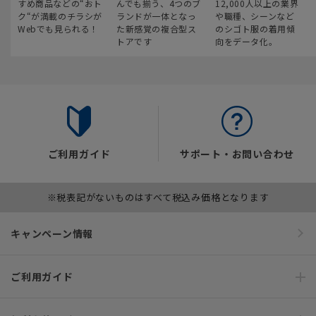
すめ商品などの“おト
んでも揃う、4つのブ
12,000人以上の業界
ク“が満載のチラシが
ランドが一体となっ
や職種、シーンなど
Webでも見られる！
た新感覚の複合型ス
のシゴト服の着用傾
トアです
向をデータ化。
ご利用ガイド
サポート・お問い合わせ
※税表記がないものはすべて税込み価格となります
キャンペーン情報
ご利用ガイド