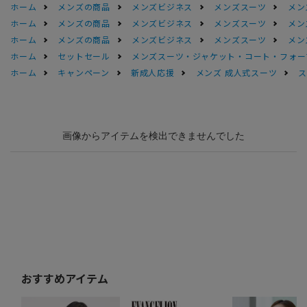
ホーム
メンズの商品
メンズビジネス
メンズスーツ
メン
ホーム
メンズの商品
メンズビジネス
メンズスーツ
メン
ホーム
メンズの商品
メンズビジネス
メンズスーツ
メン
ホーム
セットセール
メンズスーツ・ジャケット・コート・フォーマル
ホーム
キャンペーン
新成人応援
メンズ 成人式スーツ
ス