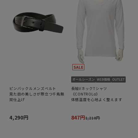
ピンバックルメンズベルト
長袖VネックTシャツ
見た目の美しさが際立つ千鳥無
《CONTROLα》
双仕上げ
体感温度を心地よく整えます
4,290円
847円
1,210円