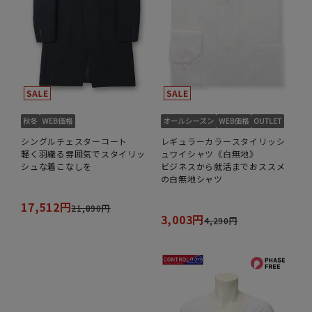
シングルチェスターコート
レギュラーカラースタイリッシ
軽く羽織る雰囲気でスタイリッ
ュワイシャツ《白無地》
シュな着こなしを
ビジネスから就活までおススメ
の白無地シャツ
17,512円
21,890円
3,003円
4,290円