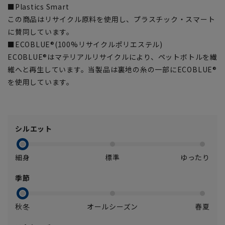
■Plastics Smart
この商品はリサイクル原料を使用し、プラスチック・スマート
に賛同しています。
■ECOBLUE®(100%リサイクルポリエステル)
ECOBLUE®はマテリアルリサイクルにより、ペットボトルを繊
維へと再生しています。当製品は裏地の糸の一部にECOBLUE®
を使用しています。
シルエット
細身
標準
ゆったり
季節
秋冬
オールシーズン
春夏