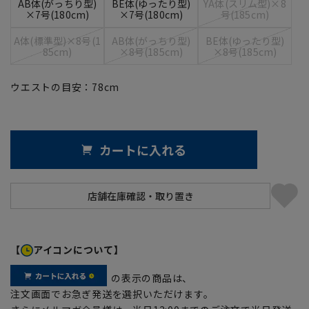
AB体(がっちり型)
BE体(ゆったり型)
YA体(スリム型)×8
×7号(180cm)
×7号(180cm)
号(185cm)
A体(標準型)×8号(1
AB体(がっちり型)
BE体(ゆったり型)
85cm)
×8号(185cm)
×8号(185cm)
ウエストの目安：
78
cm
カートに入れる
【
アイコンについて】
の表示の商品は、
注文画面でお急ぎ発送を選択いただけます。