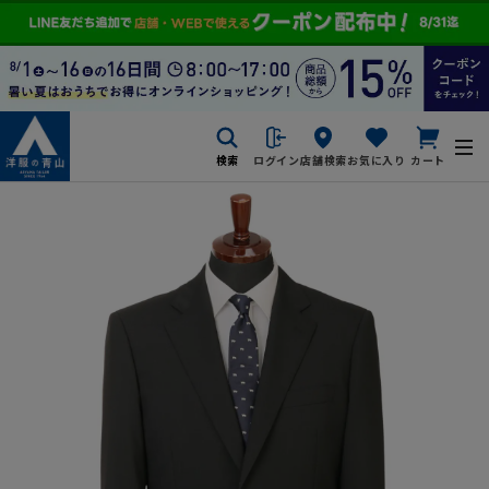
検索
ログイン
店舗検索
お気に入り
カート