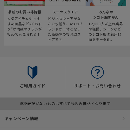
最新のお買い得情報
スーツスクエア
みんなの
シゴト服ずかん
人気アイテムやおす
ビジネスウェアがな
すめ商品などの“おト
んでも揃う、4つのブ
12,000人以上の業界
ク“が満載のチラシが
ランドが一体となっ
や職種、シーンなど
Webでも見られる！
た新感覚の複合型ス
のシゴト服の着用傾
トアです
向をデータ化。
ご利用ガイド
サポート・お問い合わせ
※税表記がないものはすべて税込み価格となります
キャンペーン情報