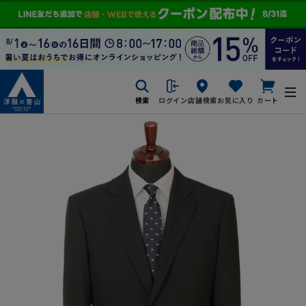
検索
ログイン
店舗検索
お気に入り
カート