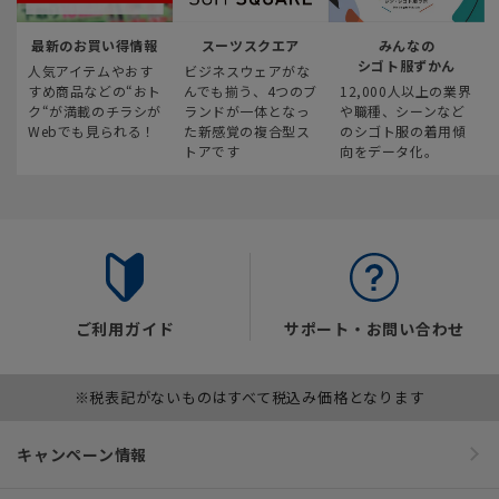
最新のお買い得情報
スーツスクエア
みんなの
シゴト服ずかん
人気アイテムやおす
ビジネスウェアがな
すめ商品などの“おト
んでも揃う、4つのブ
12,000人以上の業界
ク“が満載のチラシが
ランドが一体となっ
や職種、シーンなど
Webでも見られる！
た新感覚の複合型ス
のシゴト服の着用傾
トアです
向をデータ化。
ご利用ガイド
サポート・お問い合わせ
※税表記がないものはすべて税込み価格となります
キャンペーン情報