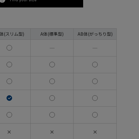
A体(スリム型)
A体(標準型)
AB体(がっちり型)
―
―
✕
✕
✕