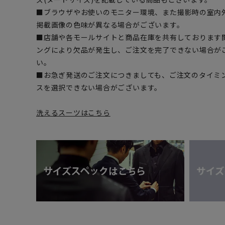
■ブラウザやお使いのモニター環境、また撮影時の室内
掲載画像の色味が異なる場合がございます。
■店舗や各モールサイトと商品在庫を共有しております
ングにより欠品が発生し、ご注文を完了できない場合が
い。
■お急ぎ発送のご注文につきましても、ご注文のタイミ
スを選択できない場合がございます。
洗えるスーツはこちら