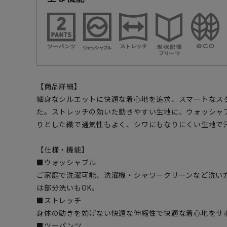
【商品詳細】
細身なシルエットに快適な着心地を追求、スマートなス
た。ストレッチの効いた動きやすい生地に、ウォッシャ
りとした織で通気性もよく、シワにもなりにくい生地で
【仕様・機能】
■ウォッシャブル
ご家庭で洗濯可能、洗濯機・シャワークリーンなど洗い
は部分洗いもOK。
■ストレッチ
身体の動きを妨げない快適な伸縮性で快適な着心地をサ
■ツーパンツ