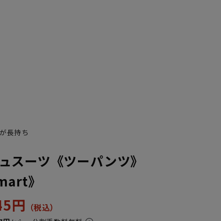
が長持ち
ュスーツ《ツーパンツ》
Smart》
945円