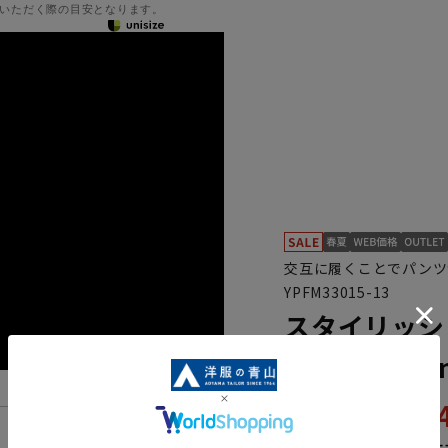
いただく際の目安となります。
交互に履くことでパンツ
YPFM33015-13
スタイリッシ
《Plastics 
21,
43,890円
機能一覧