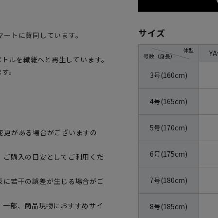
サイズ
マートに賛同しています。
体型
Y
号数（身長）
トボトルを繊維へと再生しています。
ます。
3号(160cm)
4号(165cm)
5号(170cm)
変更がある場合がございますの
6号(175cm)
、ご購入の目安としてご利用くだ
7号(180cm)
表に若干の誤差が生じる場合がご
。一部、商品現物におすすめサイ
8号(185cm)