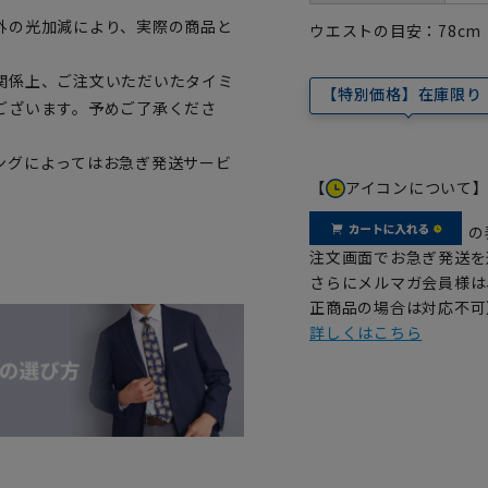
外の光加減により、実際の商品と
ウエストの目安：
78
cm
関係上、ご注文いただいたタイミ
【特別価格】在庫限り
ございます。予めご了承くださ
ングによってはお急ぎ発送サービ
【
アイコンについて
の
注文画面でお急ぎ発送を
さらにメルマガ会員様は
正商品の場合は対応不可
詳しくはこちら