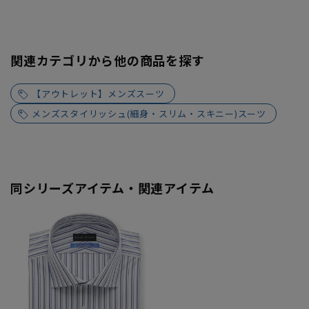
関連カテゴリから他の商品を探す
【アウトレット】メンズスーツ
メンズスタイリッシュ(細身・スリム・スキニー)スーツ
同シリーズアイテム・関連アイテム