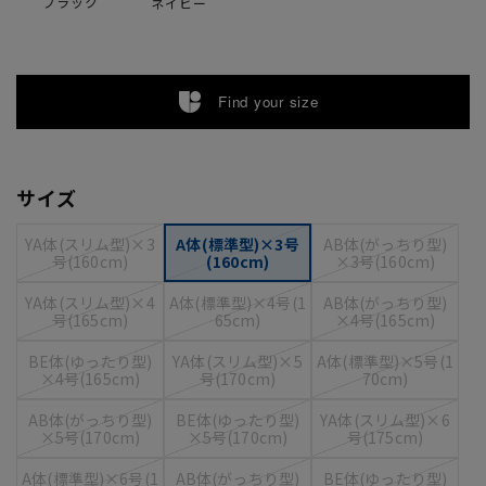
ブラック
ネイビー
Find your size
サイズ
YA体(スリム型)×3
A体(標準型)×3号
AB体(がっちり型)
号(160cm)
(160cm)
×3号(160cm)
YA体(スリム型)×4
A体(標準型)×4号(1
AB体(がっちり型)
号(165cm)
65cm)
×4号(165cm)
BE体(ゆったり型)
YA体(スリム型)×5
A体(標準型)×5号(1
×4号(165cm)
号(170cm)
70cm)
AB体(がっちり型)
BE体(ゆったり型)
YA体(スリム型)×6
×5号(170cm)
×5号(170cm)
号(175cm)
A体(標準型)×6号(1
AB体(がっちり型)
BE体(ゆったり型)