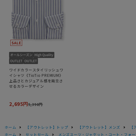
ワイドカラースタイリッシュワ
イシャツ《TioTio PREMIUM》
上品さとカジュアル感を両立さ
せるカラーデザイン
2,695円
5,390円
ホーム
【アウトレット】トップ
【アウトレット】メンズ
【
ホーム
セットセール
メンズスーツ・ジャケット・コート・フォーマル