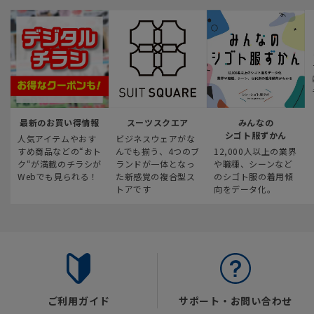
最新のお買い得情報
スーツスクエア
みんなの
シゴト服ずかん
人気アイテムやおす
ビジネスウェアがな
すめ商品などの“おト
んでも揃う、4つのブ
12,000人以上の業界
ク“が満載のチラシが
ランドが一体となっ
や職種、シーンなど
Webでも見られる！
た新感覚の複合型ス
のシゴト服の着用傾
トアです
向をデータ化。
ご利用ガイド
サポート・お問い合わせ