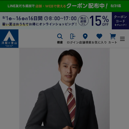
検索
ログイン
店舗検索
お気に入り
カート