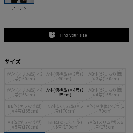
ブラック
Find your size
サイズ
YA体(スリム型)×3
A体(標準型)×3号(1
AB体(がっちり型)
号(160cm)
60cm)
×3号(160cm)
YA体(スリム型)×4
A体(標準型)×4号(1
AB体(がっちり型)
号(165cm)
65cm)
×4号(165cm)
BE体(ゆったり型)
YA体(スリム型)×5
A体(標準型)×5号(1
×4号(165cm)
号(170cm)
70cm)
AB体(がっちり型)
BE体(ゆったり型)
YA体(スリム型)×6
×5号(170cm)
×5号(170cm)
号(175cm)