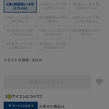
A体(標準型)×6号
AB体(がっちり型)
BE体(ゆったり型)
(175cm)
×6号(175cm)
×6号(175cm)
YA体(スリム型)×7
A体(標準型)×7号(1
AB体(がっちり型)
号(180cm)
80cm)
×7号(180cm)
BE体(ゆったり型)
YA体(スリム型)×8
A体(標準型)×8号(1
×7号(180cm)
号(185cm)
85cm)
AB体(がっちり型)
BE体(ゆったり型)
×8号(185cm)
×8号(185cm)
ウエストの目安：
82
cm
在庫がありません
【
アイコンについて】
の表示の商品は、