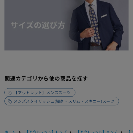
関連カテゴリから他の商品を探す
【アウトレット】メンズスーツ
メンズスタイリッシュ(細身・スリム・スキニー)スーツ
ホーム
【アウトレット】トップ
【アウトレット】メンズ
【