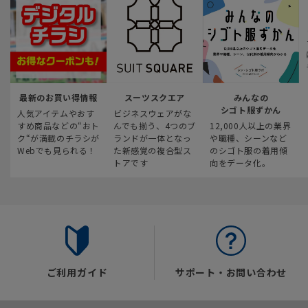
最新のお買い得情報
スーツスクエア
みんなの
シゴト服ずかん
人気アイテムやおす
ビジネスウェアがな
すめ商品などの“おト
んでも揃う、4つのブ
12,000人以上の業界
ク“が満載のチラシが
ランドが一体となっ
や職種、シーンなど
Webでも見られる！
た新感覚の複合型ス
のシゴト服の着用傾
トアです
向をデータ化。
ご利用ガイド
サポート・お問い合わせ