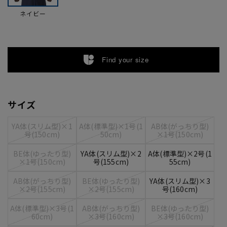
ネイビー
Find your size
サイズ
YA体(スリム型)×1
A体(標準型)×1号(1
AB体(がっちり型)
号(150cm)
50cm)
×1号(150cm)
BE体(ゆったり型)
YA体(スリム型)×2
A体(標準型)×2号(1
×1号(150cm)
号(155cm)
55cm)
AB体(がっちり型)
BE体(ゆったり型)
YA体(スリム型)×3
×2号(155cm)
×2号(155cm)
号(160cm)
A体(標準型)×3号(1
AB体(がっちり型)
BE体(ゆったり型)
60cm)
×3号(160cm)
×3号(160cm)