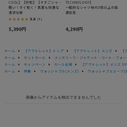
COOL】【秒乾】【＃すごシャ
TECHNOLOGY】
ツ】
軽い！すぐ乾く！真夏も快適な
一般的なシャツ地の3倍以上の高
清涼仕様
通気性
5.0
（1）
5,390円
4,290円
ホーム
【アウトレット】トップ
【アウトレット】メンズ
【
ホーム
セットセール
メンズスーツ・ジャケット・コート・フォーマル
ホーム
キャンペーン
セール会場
【アウトレット】メンズ 50
ホーム
特集
ウォッシャブル(メンズ)
ウォッシャブルスーツ(