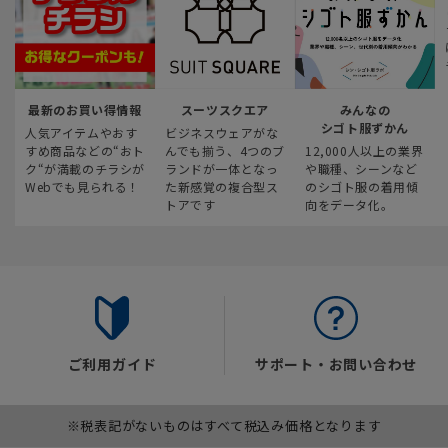
最新のお買い得情報
スーツスクエア
みんなの
シゴト服ずかん
人気アイテムやおす
ビジネスウェアがな
すめ商品などの“おト
んでも揃う、4つのブ
12,000人以上の業界
ク“が満載のチラシが
ランドが一体となっ
や職種、シーンなど
Webでも見られる！
た新感覚の複合型ス
のシゴト服の着用傾
トアです
向をデータ化。
ご利用ガイド
サポート・お問い合わせ
※税表記がないものはすべて税込み価格となります