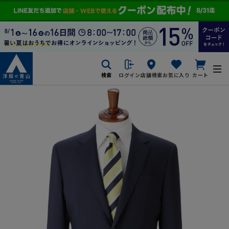
検索
ログイン
店舗検索
お気に入り
カート