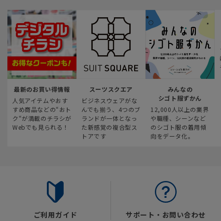
最新のお買い得情報
スーツスクエア
みんなの
シゴト服ずかん
人気アイテムやおす
ビジネスウェアがな
すめ商品などの“おト
んでも揃う、4つのブ
12,000人以上の業界
ク“が満載のチラシが
ランドが一体となっ
や職種、シーンなど
Webでも見られる！
た新感覚の複合型ス
のシゴト服の着用傾
トアです
向をデータ化。
ご利用ガイド
サポート・お問い合わせ