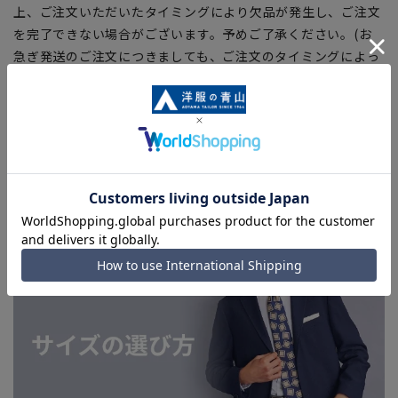
上、ご注文いただいたタイミングにより欠品が発生し、ご注文
を完了できない場合がございます。予めご了承ください。(お
急ぎ発送のご注文につきましても、ご注文のタイミングによっ
てはお急ぎ発送サービスを選択できない場合がございます。)