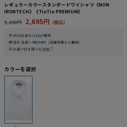
レギュラーカラースタンダードワイシャツ《NON
IRONTECH》《TioTio PREMIUM》
2,695円
5,390円
WEB会員なら
13
pt獲得
送料 全国一律
550
円（店舗受取なら
無料
）
お届け日を調べる
詳細
カラーを選択