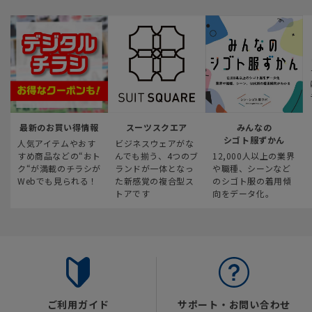
最新のお買い得情報
スーツスクエア
みんなの
シゴト服ずかん
人気アイテムやおす
ビジネスウェアがな
すめ商品などの“おト
んでも揃う、4つのブ
12,000人以上の業界
ク“が満載のチラシが
ランドが一体となっ
や職種、シーンなど
Webでも見られる！
た新感覚の複合型ス
のシゴト服の着用傾
トアです
向をデータ化。
ご利用ガイド
サポート・お問い合わせ