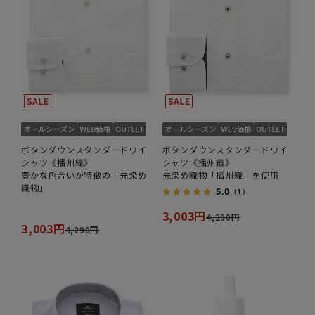
ボタンダウンスタンダードワイ
ボタンダウンスタンダードワイ
シャツ《播州織》
シャツ《播州織》
豊かな色合いが特徴の「先染め
先染め織物「播州織」を使用
織物」
5.0
（1）
3,003円
4,290円
3,003円
4,290円