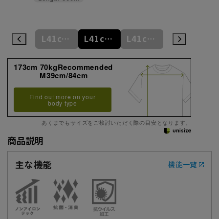
L41cm/78cm
L41cm/80cm
L41cm/82cm
L41cm/84cm
L41cm/86cm
173cm 70kgRecommended
M39cm/84cm
Find out more on your
body type
あくまでもサイズをご検討いただく際の目安となります。
商品説明
主な機能
機能一覧