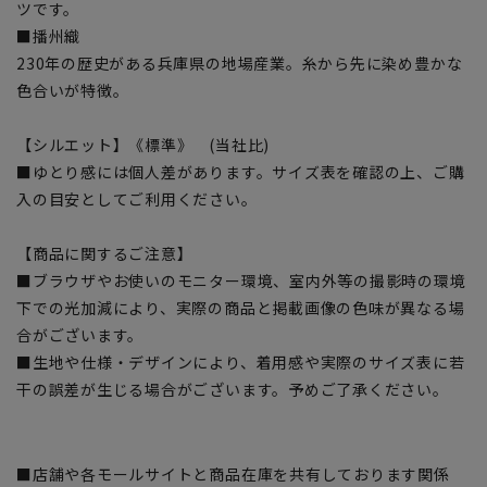
ツです。
■播州織
230年の歴史がある兵庫県の地場産業。糸から先に染め豊かな
色合いが特徴。
【シルエット】《標準》 (当社比)
■ゆとり感には個人差があります。サイズ表を確認の上、ご購
入の目安としてご利用ください。
【商品に関するご注意】
■ブラウザやお使いのモニター環境、室内外等の撮影時の環境
下での光加減により、実際の商品と掲載画像の色味が異なる場
合がございます。
■生地や仕様・デザインにより、着用感や実際のサイズ表に若
干の誤差が生じる場合がございます。予めご了承ください。
■店舗や各モールサイトと商品在庫を共有しております関係