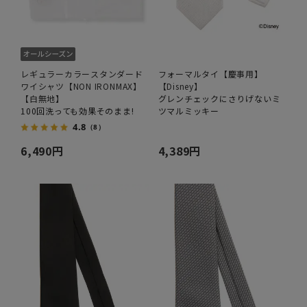
レギュラーカラースタンダード
フォーマルタイ【慶事用】
ワイシャツ【NON IRONMAX】
【Disney】
【白無地】
グレンチェックにさりげないミ
100回洗っても効果そのまま!
ツマルミッキー
4.8
（8）
6,490円
4,389円