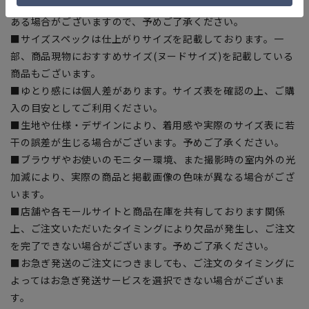
■商品画像はサンプルのため、色味やサイズ等の仕様に変更が
ある場合がございますので、予めご了承ください。
■サイズスペックは仕上がりサイズを記載しております。一
部、商品現物におすすめサイズ(ヌードサイズ)を記載している
商品もございます。
■ゆとり感には個人差があります。サイズ表を確認の上、ご購
入の目安としてご利用ください。
■生地や仕様・デザインにより、着用感や実際のサイズ表に若
干の誤差が生じる場合がございます。予めご了承ください。
■ブラウザやお使いのモニター環境、また撮影時の室内外の光
加減により、実際の商品と掲載画像の色味が異なる場合がござ
います。
■店舗や各モールサイトと商品在庫を共有しております関係
上、ご注文いただいたタイミングにより欠品が発生し、ご注文
を完了できない場合がございます。予めご了承ください。
■お急ぎ発送のご注文につきましても、ご注文のタイミングに
よってはお急ぎ発送サービスを選択できない場合がございま
す。