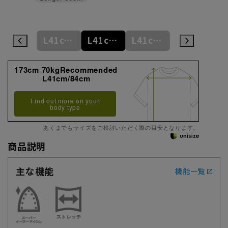
M39cm/88cm
L41cm/82cm
L41cm/84cm
L41cm/86cm
L41cm/88cm
173cm 70kgRecommended
L41cm/84cm
Find out more on your
body type
あくまでもサイズをご検討いただく際の目安となります。
商品説明
主な機能
機能一覧