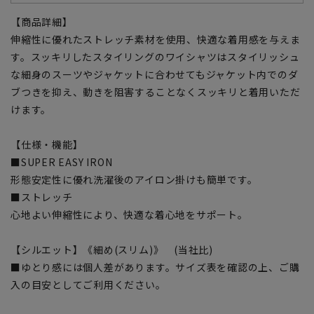
【商品詳細】
伸縮性に優れたストレッチ素材を使用、快適な着用感を与えま
す。スッキリしたスタイリングのワイシャツはスタイリッシュ
な細身のスーツやジャケットに合わせてもジャケット内でのダ
ブつきを抑え、動きを阻害することなくスッキリと着用いただ
けます。
【仕様・機能】
■SUPER EASY IRON
形態安定性に優れ洗濯後のアイロン掛けも簡単です。
■ストレッチ
心地よい伸縮性により、快適な着心地をサポート。
【シルエット】《細め(スリム)》 (当社比)
■ゆとり感には個人差があります。サイズ表を確認の上、ご購
入の目安としてご利用ください。