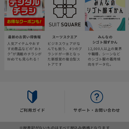
最新のお買い得情報
スーツスクエア
みんなの
シゴト服ずかん
人気アイテムやおす
ビジネスウェアがな
すめ商品などの“おト
んでも揃う、4つのブ
12,000人以上の業界
ク“が満載のチラシが
ランドが一体となっ
や職種、シーンなど
Webでも見られる！
た新感覚の複合型ス
のシゴト服の着用傾
トアです
向をデータ化。
ご利用ガイド
サポート・お問い合わせ
※税表記がないものはすべて税込み価格となります