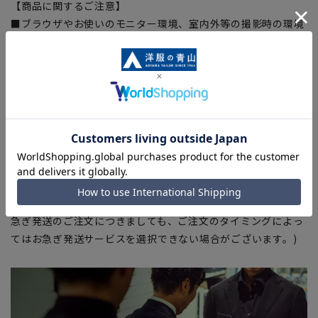
【商品に関するご注意】
■ブラウザやお使いのモニター環境、室内外等の撮影時の環境
下での光加減により、実際の商品と掲載画像の色味が異なる場
合がございます。
■平置き・メジャーでの採寸の為、素材や仕様等により実際の
商品とサイズ表に若干の誤差が生じる場合がございます。予め
ご了承ください。
■店舗や各モールサイトと商品在庫を共有しております関係
上、ご注文いただいたタイミングにより欠品が発生し、ご注文
を完了できない場合がございます。予めご了承ください。(お
急ぎ発送のご注文につきましても、ご注文のタイミングによっ
てはお急ぎ発送サービスを選択できない場合がございます。)