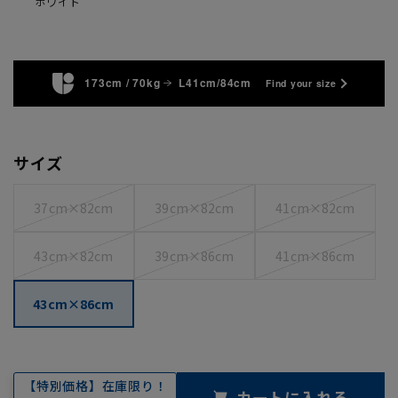
ホワイト
173cm / 70kg
L41cm/84cm
Find your size
サイズ
37cm×82cm
39cm×82cm
41cm×82cm
43cm×82cm
39cm×86cm
41cm×86cm
43cm×86cm
【特別価格】在庫限り！
カートに入れる