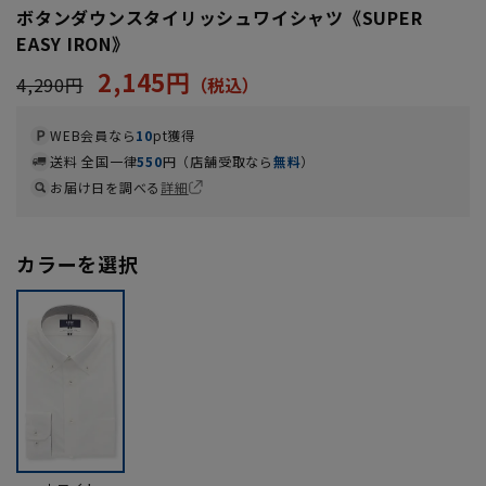
ボタンダウンスタイリッシュワイシャツ《SUPER
EASY IRON》
2,145円
4,290円
WEB会員なら
10
pt獲得
送料 全国一律
550
円（店舗受取なら
無料
）
お届け日を調べる
詳細
カラーを選択