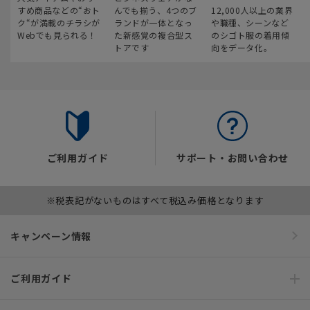
すめ商品などの“おト
んでも揃う、4つのブ
12,000人以上の業界
ク“が満載のチラシが
ランドが一体となっ
や職種、シーンなど
Webでも見られる！
た新感覚の複合型ス
のシゴト服の着用傾
トアです
向をデータ化。
ご利用ガイド
サポート・お問い合わせ
※税表記がないものはすべて税込み価格となります
キャンペーン情報
ご利用ガイド