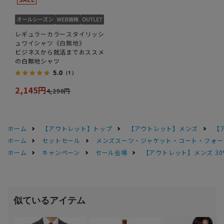
レギュラーカラースタイリッシ
ュワイシャツ《白無地》
ビジネスから就活までおススメ
の白無地シャツ
5.0
（1）
2,145円
4,290円
ホーム
【アウトレット】トップ
【アウトレット】メンズ
【
ホーム
セットセール
メンズスーツ・ジャケット・コート・フォーマル
ホーム
キャンペーン
セール会場
【アウトレット】メンズ 30