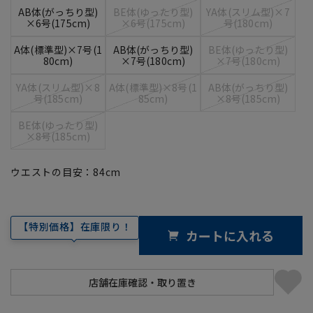
AB体(がっちり型)
BE体(ゆったり型)
YA体(スリム型)×7
×6号(175cm)
×6号(175cm)
号(180cm)
A体(標準型)×7号(1
AB体(がっちり型)
BE体(ゆったり型)
80cm)
×7号(180cm)
×7号(180cm)
YA体(スリム型)×8
A体(標準型)×8号(1
AB体(がっちり型)
号(185cm)
85cm)
×8号(185cm)
BE体(ゆったり型)
×8号(185cm)
ウエストの目安：
84
cm
【特別価格】在庫限り！
カートに入れる