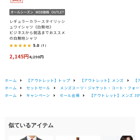
レギュラーカラースタイリッシ
ュワイシャツ《白無地》
ビジネスから就活までおススメ
の白無地シャツ
5.0
（1）
2,145円
4,290円
ホーム
【アウトレット】トップ
【アウトレット】メンズ
【
ホーム
セットセール
メンズスーツ・ジャケット・コート・フォーマル
ホーム
キャンペーン
セール会場
【アウトレット】メンズ 30