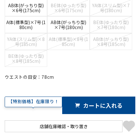
AB体(がっちり型)
BE体(ゆったり型)
YA体(スリム型)×7
×6号(175cm)
×6号(175cm)
号(180cm)
A体(標準型)×7号(1
AB体(がっちり型)
BE体(ゆったり型)
80cm)
×7号(180cm)
×7号(180cm)
YA体(スリム型)×8
A体(標準型)×8号(1
AB体(がっちり型)
号(185cm)
85cm)
×8号(185cm)
BE体(ゆったり型)
×8号(185cm)
ウエストの目安：
78
cm
【特別価格】在庫限り！
カートに入れる