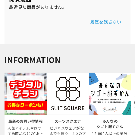
最近見た商品がありません。
履歴を残さない
INFORMATION
最新のお買い得情報
スーツスクエア
みんなの
シゴト服ずかん
人気アイテムやおす
ビジネスウェアがな
すめ商品などの“おト
んでも揃う、4つのブ
12,000人以上の業界