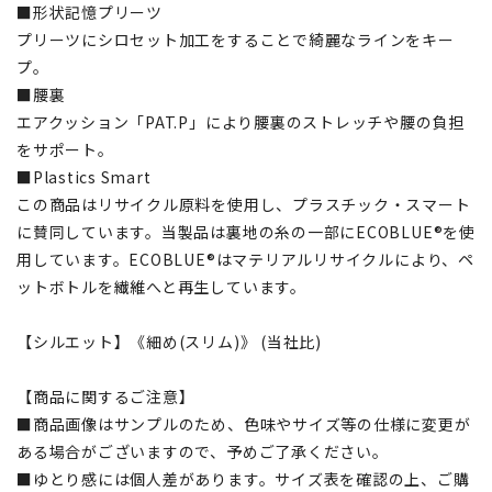
■形状記憶プリーツ
プリーツにシロセット加工をすることで綺麗なラインをキー
プ。
■腰裏
エアクッション「PAT.P」により腰裏のストレッチや腰の負担
をサポート。
■Plastics Smart
この商品はリサイクル原料を使用し、プラスチック・スマート
に賛同しています。当製品は裏地の糸の一部にECOBLUE®を使
用しています。ECOBLUE®はマテリアルリサイクルにより、ペ
ットボトルを繊維へと再生しています。
【シルエット】《細め(スリム)》 (当社比)
【商品に関するご注意】
■商品画像はサンプルのため、色味やサイズ等の仕様に変更が
ある場合がございますので、予めご了承ください。
■ゆとり感には個人差があります。サイズ表を確認の上、ご購