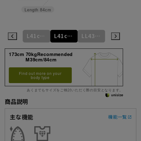
Length
84cm
L41cm/84cm
L41cm/86cm
L41cm/88cm
LL43cm/82cm
LL43cm/86cm
173cm 70kgRecommended
M39cm/84cm
Find out more on your
body type
あくまでもサイズをご検討いただく際の目安となります。
商品説明
主な機能
機能一覧