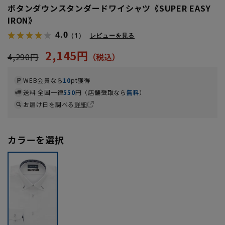
ボタンダウンスタンダードワイシャツ《SUPER EASY
IRON》
4.0
（1）
レビューを見る
2,145円
4,290円
WEB会員なら
10
pt獲得
送料 全国一律
550
円（店舗受取なら
無料
）
お届け日を調べる
詳細
カラーを選択