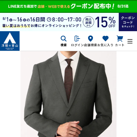
検索
ログイン
店舗検索
お気に入り
カート