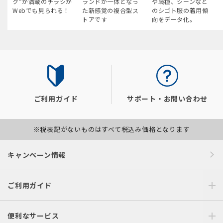
ク“が満載のチラシが
ランドが一体となっ
や職種、シーンなど
Webでも見られる！
た新感覚の複合型ス
のシゴト服の着用傾
トアです
向をデータ化。
ご利用ガイド
サポート・お問い合わせ
※税表記がないものはすべて税込み価格となります
キャンペーン情報
ご利用ガイド
便利なサービス