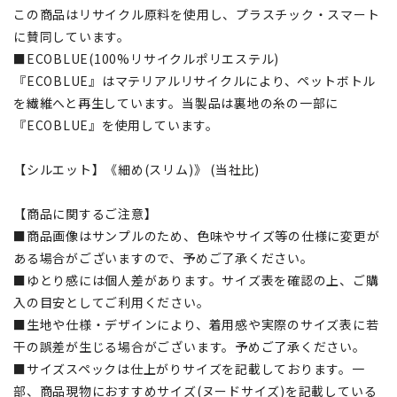
この商品はリサイクル原料を使用し、プラスチック・スマート
に賛同しています。
■ECOBLUE(100%リサイクルポリエステル)
『ECOBLUE』はマテリアルリサイクルにより、ペットボトル
を繊維へと再生しています。当製品は裏地の糸の一部に
『ECOBLUE』を使用しています。
【シルエット】《細め(スリム)》 (当社比)
【商品に関するご注意】
■商品画像はサンプルのため、色味やサイズ等の仕様に変更が
ある場合がございますので、予めご了承ください。
■ゆとり感には個人差があります。サイズ表を確認の上、ご購
入の目安としてご利用ください。
■生地や仕様・デザインにより、着用感や実際のサイズ表に若
干の誤差が生じる場合がございます。予めご了承ください。
■サイズスペックは仕上がりサイズを記載しております。一
部、商品現物におすすめサイズ(ヌードサイズ)を記載している