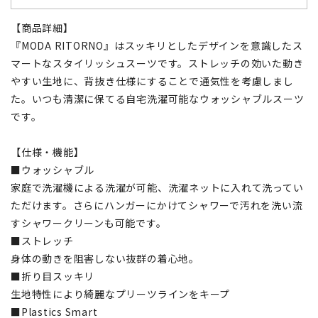
【商品詳細】
『MODA RITORNO』はスッキリとしたデザインを意識したス
マートなスタイリッシュスーツです。ストレッチの効いた動き
やすい生地に、背抜き仕様にすることで通気性を考慮しまし
た。いつも清潔に保てる自宅洗濯可能なウォッシャブルスーツ
です。
【仕様・機能】
■ウォッシャブル
家庭で洗濯機による洗濯が可能、洗濯ネットに入れて洗ってい
ただけます。さらにハンガーにかけてシャワーで汚れを洗い流
すシャワークリーンも可能です。
■ストレッチ
身体の動きを阻害しない抜群の着心地。
■折り目スッキリ
生地特性により綺麗なプリーツラインをキープ
■Plastics Smart