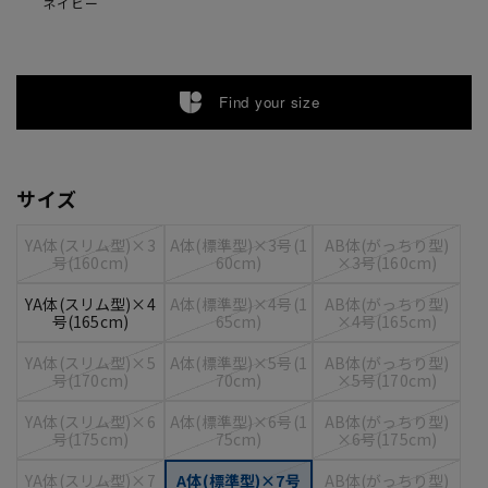
ネイビー
Find your size
サイズ
YA体(スリム型)×3
A体(標準型)×3号(1
AB体(がっちり型)
号(160cm)
60cm)
×3号(160cm)
YA体(スリム型)×4
A体(標準型)×4号(1
AB体(がっちり型)
号(165cm)
65cm)
×4号(165cm)
YA体(スリム型)×5
A体(標準型)×5号(1
AB体(がっちり型)
号(170cm)
70cm)
×5号(170cm)
YA体(スリム型)×6
A体(標準型)×6号(1
AB体(がっちり型)
号(175cm)
75cm)
×6号(175cm)
YA体(スリム型)×7
A体(標準型)×7号
AB体(がっちり型)