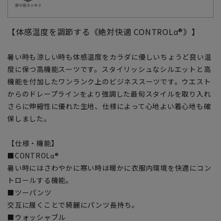
【体感温度を調節する《絶対快適 CONTROLα®》】
暑い時も涼しい時も体感温度をカラダに優しいちょうど良い温
度に保つ高機能スーツです。スタイリッシュなシルエットと高
機能を付加したワンランク上のビジネススーツです。ウエスト
からのドレープラインをより強調した最旬スタイルを取り入れ
さらに伸縮性に優れた生地、仕様によって心地よい着心地も確
保しました。
【仕様・機能】
■CONTROLα®
暑い時にはさわやかに寒い時は暖かに衣服内環境を快適にコン
トロールする機能。
■ツーパンツ
交互に履くことで綺麗にパンツ長持ち。
■ウォッシャブル