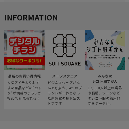
INFORMATION
最新のお買い得情報
スーツスクエア
みんなの
シゴト服ずかん
人気アイテムやおす
ビジネスウェアがな
すめ商品などの“おト
んでも揃う、4つのブ
12,000人以上の業界
ク“が満載のチラシが
ランドが一体となっ
や職種、シーンなど
Webでも見られる！
た新感覚の複合型ス
のシゴト服の着用傾
トアです
向をデータ化。