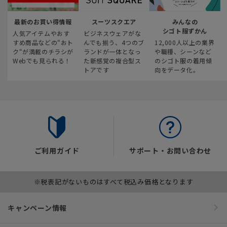
最新のお買い得情報
スーツスクエア
みんなの
シゴト服ずかん
人気アイテムやおす
ビジネスウェアがな
すめ商品などの“おト
んでも揃う、4つのブ
12,000人以上の業界
ク“が満載のチラシが
ランドが一体となっ
や職種、シーンなど
Webでも見られる！
た新感覚の複合型ス
のシゴト服の着用傾
トアです
向をデータ化。
ご利用ガイド
サポート・お問い合わせ
※税表記がないものはすべて税込み価格となります
キャンペーン情報