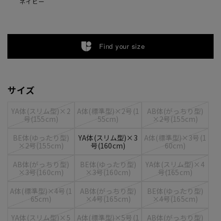
ネイビー
Find your size
サイズ
YA体(スリム型)×2
A体(標準型)×2号(1
AB体(がっちり型)
号(155cm)
55cm)
×2号(155cm)
BE体(ゆったり型)
YA体(スリム型)×3
A体(標準型)×3号(1
×2号(155cm)
号(160cm)
60cm)
AB体(がっちり型)
BE体(ゆったり型)
YA体(スリム型)×4
×3号(160cm)
×3号(160cm)
号(165cm)
A体(標準型)×4号(1
AB体(がっちり型)
BE体(ゆったり型)
65cm)
×4号(165cm)
×4号(165cm)
YA体(スリム型)×5
A体(標準型)×5号(1
AB体(がっちり型)