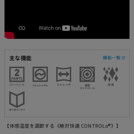
主な機能
機能一覧
【体感温度を調節する《絶対快適 CONTROLα®》】