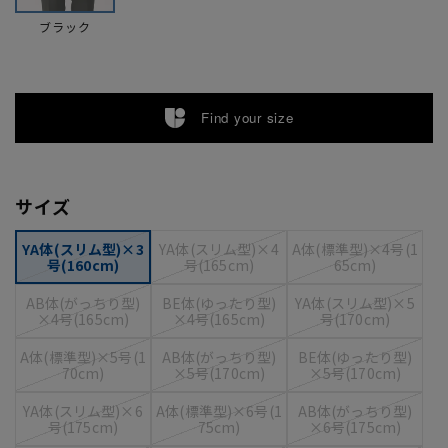
ブラック
Find your size
サイズ
YA体(スリム型)×3
YA体(スリム型)×4
A体(標準型)×4号(1
号(160cm)
号(165cm)
65cm)
AB体(がっちり型)
BE体(ゆったり型)
YA体(スリム型)×5
×4号(165cm)
×4号(165cm)
号(170cm)
A体(標準型)×5号(1
AB体(がっちり型)
BE体(ゆったり型)
70cm)
×5号(170cm)
×5号(170cm)
YA体(スリム型)×6
A体(標準型)×6号(1
AB体(がっちり型)
号(175cm)
75cm)
×6号(175cm)