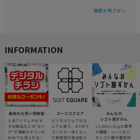
履歴を残さない
INFORMATION
最新のお買い得情報
スーツスクエア
みんなの
シゴト服ずかん
人気アイテムやおす
ビジネスウェアがな
すめ商品などの“おト
んでも揃う、4つのブ
12,000人以上の業界
ク“が満載のチラシが
ランドが一体となっ
や職種、シーンなど
Webでも見られる！
た新感覚の複合型ス
のシゴト服の着用傾