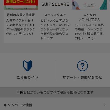
最新のお買い得情報
スーツスクエア
みんなの
シゴト服ずかん
人気アイテムやおす
ビジネスウェアがな
すめ商品などの“おト
んでも揃う、4つのブ
12,000人以上の業界
ク“が満載のチラシが
ランドが一体となっ
や職種、シーンなど
Webでも見られる！
た新感覚の複合型ス
のシゴト服の着用傾
トアです
向をデータ化。
ご利用ガイド
サポート・お問い合わせ
※税表記がないものはすべて税込み価格となります
キャンペーン情報