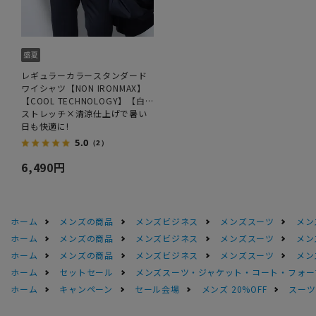
レギュラーカラースタンダード
ワイシャツ【NON IRONMAX】
【COOL TECHNOLOGY】【白
無地】
ストレッチ×清涼仕上げで暑い
日も快適に!
5.0
（2）
6,490円
ホーム
メンズの商品
メンズビジネス
メンズスーツ
メン
ホーム
メンズの商品
メンズビジネス
メンズスーツ
メン
ホーム
メンズの商品
メンズビジネス
メンズスーツ
メン
ホーム
セットセール
メンズスーツ・ジャケット・コート・フォーマル
ホーム
キャンペーン
セール会場
メンズ 20%OFF
スーツS