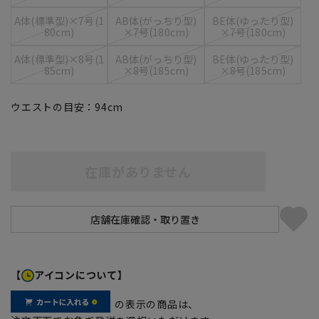
A体(標準型)×7号(1
AB体(がっちり型)
BE体(ゆったり型)
80cm)
×7号(180cm)
×7号(180cm)
A体(標準型)×8号(1
AB体(がっちり型)
BE体(ゆったり型)
85cm)
×8号(185cm)
×8号(185cm)
ウエストの目安：
94
cm
在庫がありません
【
アイコンについて】
の表示の商品は、