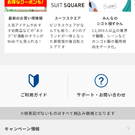
最新のお買い得情報
スーツスクエア
みんなの
シゴト服ずかん
人気アイテムやおす
ビジネスウェアがな
すめ商品などの“おト
んでも揃う、4つのブ
12,000人以上の業界
ク“が満載のチラシが
ランドが一体となっ
や職種、シーンなど
Webでも見られる！
た新感覚の複合型ス
のシゴト服の着用傾
トアです
向をデータ化。
ご利用ガイド
サポート・お問い合わせ
※税表記がないものはすべて税込み価格となります
キャンペーン情報