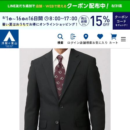
検索
ログイン
店舗検索
お気に入り
カート