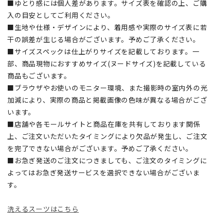
■ゆとり感には個人差があります。サイズ表を確認の上、ご購
入の目安としてご利用ください。
■生地や仕様・デザインにより、着用感や実際のサイズ表に若
干の誤差が生じる場合がございます。予めご了承ください。
■サイズスペックは仕上がりサイズを記載しております。一
部、商品現物におすすめサイズ(ヌードサイズ)を記載している
商品もございます。
■ブラウザやお使いのモニター環境、また撮影時の室内外の光
加減により、実際の商品と掲載画像の色味が異なる場合がござ
います。
■店舗や各モールサイトと商品在庫を共有しております関係
上、ご注文いただいたタイミングにより欠品が発生し、ご注文
を完了できない場合がございます。予めご了承ください。
■お急ぎ発送のご注文につきましても、ご注文のタイミングに
よってはお急ぎ発送サービスを選択できない場合がございま
す。
洗えるスーツはこちら