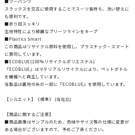
■ツーパンツ
スラックスを交互に使用することでスーツ長持ち、洗い替えに
も便利です。
■折り目スッキリ
生地特性により綺麗なプリーツラインをキープ
■Plastics Smart
この商品はリサイクル原料を使用し、プラスチック・スマート
に賛同しています。
■ECOBLUE(100%リサイクルポリエステル)
『ECOBLUE』はマテリアルリサイクルにより、ペットボトル
を繊維へと再生しています。
当製品は裏地の糸の一部に『ECOBLUE』を使用しています。
【シルエット】《標準》 (当社比)
【商品に関するご注意】
■商品画像はサンプルのため、色味やサイズ等の仕様に変更が
ある場合がございますので、予めご了承ください。