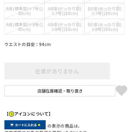
A体(標準型)×7号(1
AB体(がっちり型)
BE体(ゆったり型)
80cm)
×7号(180cm)
×7号(180cm)
A体(標準型)×8号(1
AB体(がっちり型)
BE体(ゆったり型)
85cm)
×8号(185cm)
×8号(185cm)
ウエストの目安：
94
cm
在庫がありません
【
アイコンについて】
の表示の商品は、