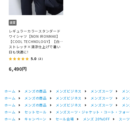
レギュラーカラースタンダード
ワイシャツ【NON IRONMAX】
【COOL TECHNOLOGY】【白
無地】
ストレッチ×清涼仕上げで暑い
日も快適に!
5.0
（2）
6,490円
ホーム
メンズの商品
メンズビジネス
メンズスーツ
メン
ホーム
メンズの商品
メンズビジネス
メンズスーツ
メン
ホーム
メンズの商品
メンズビジネス
メンズスーツ
メン
ホーム
セットセール
メンズスーツ・ジャケット・コート・フォーマル
ホーム
キャンペーン
セール会場
メンズ 20%OFF
スーツS