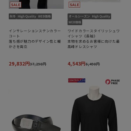
インサレーションステンカラー
ワイドカラースタイリッシュワ
コート
イシャツ《長袖》
落ち感が魅力のデザイン性と暖
本物を求めるお客様に向けた最
かさを両立
高峰ドレスシャツ
29,832円
4,543円
37,290円
6,490円