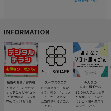
履歴を残さない
INFORMATION
最新のお買い得情報
スーツスクエア
みんなの
シゴト服ずかん
人気アイテムやおす
ビジネスウェアがな
すめ商品などの“おト
んでも揃う、4つのブ
12,000人以上の業界
ク“が満載のチラシが
ランドが一体となっ
や職種、シーンなど
Webでも見られる！
た新感覚の複合型ス
のシゴト服の着用傾
トアです
向をデータ化。