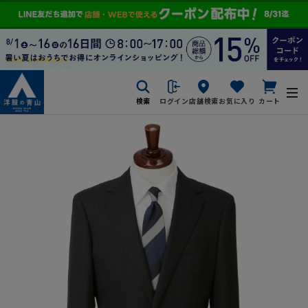
検索
ログイン
店舗検索
お気に入り
カート