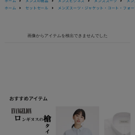
ホーム
メンズの商品
メンズビジネス
メンズスーツ
メン
ホーム
セットセール
メンズスーツ・ジャケット・コート・フォーマル