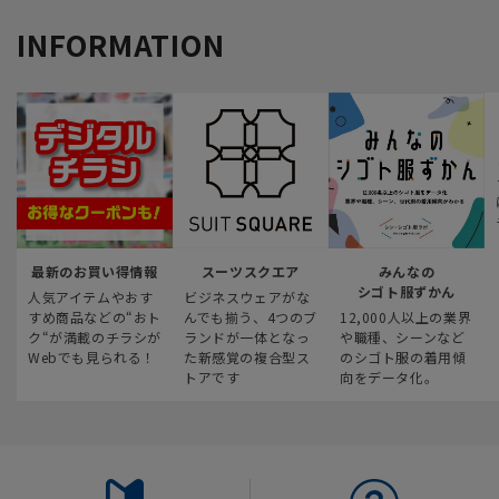
INFORMATION
最新のお買い得情報
スーツスクエア
みんなの
シゴト服ずかん
人気アイテムやおす
ビジネスウェアがな
すめ商品などの“おト
んでも揃う、4つのブ
12,000人以上の業界
ク“が満載のチラシが
ランドが一体となっ
や職種、シーンなど
Webでも見られる！
た新感覚の複合型ス
のシゴト服の着用傾
トアです
向をデータ化。