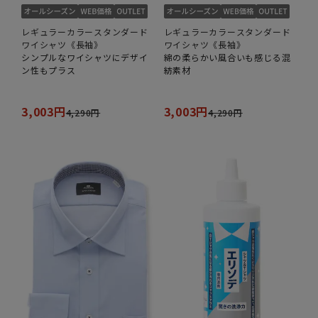
レギュラーカラースタンダード
レギュラーカラースタンダード
ワイシャツ《長袖》
ワイシャツ《長袖》
シンプルなワイシャツにデザイ
綿の柔らかい風合いも感じる混
ン性もプラス
紡素材
3,003円
3,003円
4,290円
4,290円