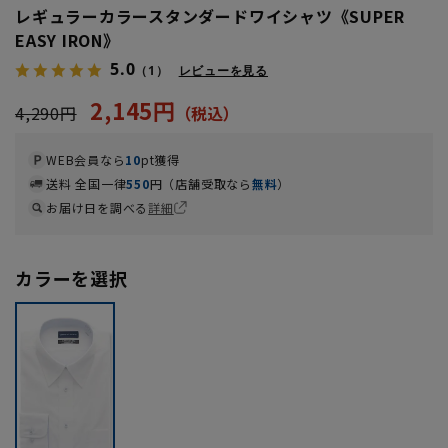
レギュラーカラースタンダードワイシャツ《SUPER
EASY IRON》
5.0
（1）
レビューを見る
2,145円
4,290円
WEB会員なら
10
pt獲得
送料 全国一律
550
円（店舗受取なら
無料
）
お届け日を調べる
詳細
カラーを選択