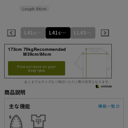
Length
84cm
L41cm/84cm
L41cm/86cm
L41cm/88cm
LL43cm/82cm
LL43cm/86cm
173cm 70kgRecommended
M39cm/84cm
Find out more on your
body type
あくまでもサイズをご検討いただく際の目安となります。
商品説明
主な機能
機能一覧