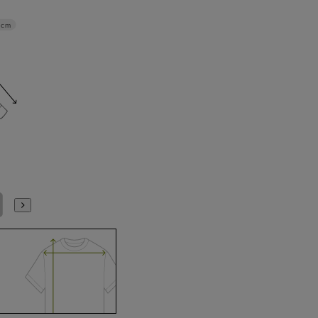
8cm
4L47cm/88cm
5L49cm/88cm
5L49cm/82cm
S(37cm)
M(39cm)
L(41cm)