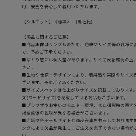
用、安全を安心して着用いただけます。
【シルエット】《標準》 (当社比)
【商品に関するご注意】
■商品画像はサンプルのため、色味やサイズ等の仕様に
で、予めご了承ください。
■ゆとり感には個人差があります。サイズ表を確認の上
さい。
■生地や仕様・デザインにより、着用感や実際のサイズ
ざいます。予めご了承ください。
■サイズスペックは仕上がりサイズを記載しております
ズ(ヌードサイズ)を記載している商品もございます。
■ブラウザやお使いのモニター環境、また撮影時の室内
掲載画像の色味が異なる場合がございます。
■店舗や各モールサイトと商品在庫を共有しております
ングにより欠品が発生し、ご注文を完了できない場合が
い。