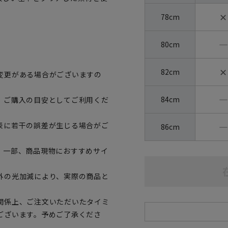
✕
78cm
―
80cm
✕
82cm
変更がある場合がございますの
―
84cm
、ご購入の目安としてご利用くだ
―
表に若干の誤差が生じる場合がご
86cm
。一部、商品現物におすすめサイ
外の光加減により、実際の商品と
関係上、ご注文いただいたタイミ
ございます。予めご了承くださ