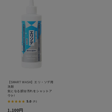
【SMART WASH】エリ・ソデ用
洗剤
気になる部分汚れをシャットア
ウト!
5.0
（1）
1,100円