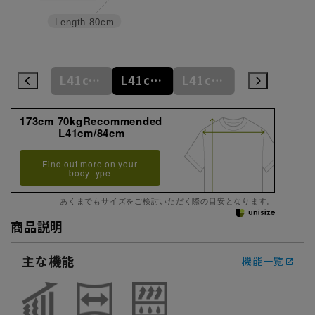
Length
80cm
M39cm/88cm
L41cm/82cm
L41cm/84cm
L41cm/86cm
L41cm/88cm
173cm 70kgRecommended
L41cm/84cm
Find out more on your
body type
あくまでもサイズをご検討いただく際の目安となります。
商品説明
主な機能
機能一覧