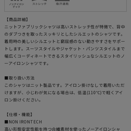
【商品詳細】
ニットファブリックシャツは高いストレッチ性が特徴で、背中
のダブつきを取ったスッキリとしたシルエットのシャツです。
着用時の美しいシルエットと窮屈感のない動きやすさをサポー
トします。スーツスタイルやジャケット・パンツスタイルまで
幅広くコーディネートできるスタイリッシュなシルエットのノ
ーアイロンシャツです。
■取り扱い方法
このシャツはニット製品です。アイロン掛けなしで着用いただ
けますが、小じわが気になる場合は、低温(110℃)で軽くアイ
ロン掛けください。
【仕様・機能】
■NON IRONTECH
高い形態安定性能を持つ合繊素材を使ったノーアイロンシャ