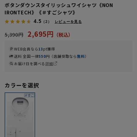
ボタンダウンスタイリッシュワイシャツ《NON
IRONTECH》《＃すごシャツ》
4.5
（2）
レビューを見る
2,695円
5,390円
WEB会員なら
13
pt獲得
送料 全国一律
550
円（店舗受取なら
無料
）
お届け日を調べる
詳細
カラーを選択