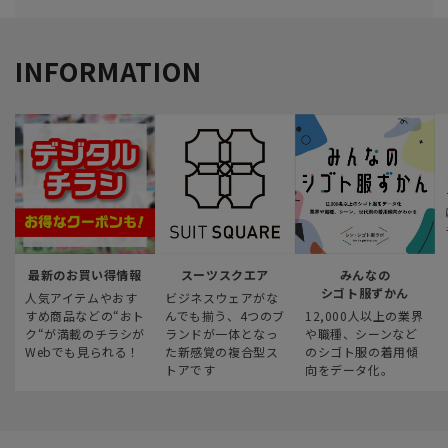
INFORMATION
最新のお買い得情報
スーツスクエア
みんなの
シゴト服ずかん
人気アイテムやおす
ビジネスウェアがな
すめ商品などの“おト
んでも揃う、4つのブ
12,000人以上の業界
ク“が満載のチラシが
ランドが一体となっ
や職種、シーンなど
Webでも見られる！
た新感覚の複合型ス
のシゴト服の着用傾
トアです
向をデータ化。