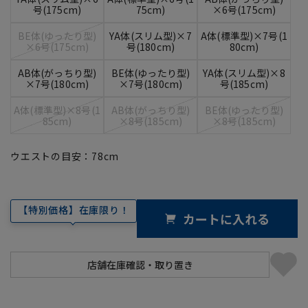
号(175cm)
75cm)
×6号(175cm)
BE体(ゆったり型)
YA体(スリム型)×7
A体(標準型)×7号(1
×6号(175cm)
号(180cm)
80cm)
AB体(がっちり型)
BE体(ゆったり型)
YA体(スリム型)×8
×7号(180cm)
×7号(180cm)
号(185cm)
A体(標準型)×8号(1
AB体(がっちり型)
BE体(ゆったり型)
85cm)
×8号(185cm)
×8号(185cm)
ウエストの目安：
78
cm
【特別価格】在庫限り！
カートに入れる