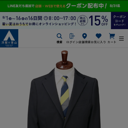
検索
ログイン
店舗検索
お気に入り
カート