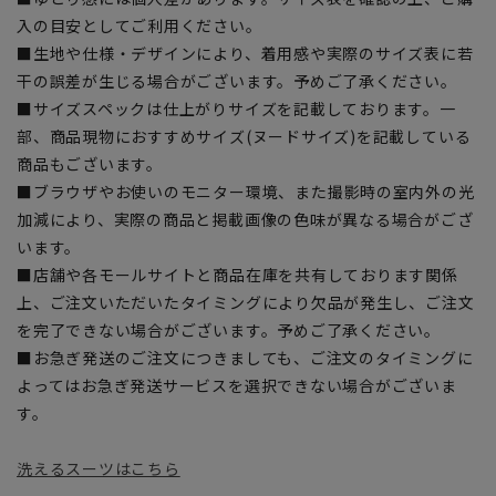
入の目安としてご利用ください。
■生地や仕様・デザインにより、着用感や実際のサイズ表に若
干の誤差が生じる場合がございます。予めご了承ください。
■サイズスペックは仕上がりサイズを記載しております。一
部、商品現物におすすめサイズ(ヌードサイズ)を記載している
商品もございます。
■ブラウザやお使いのモニター環境、また撮影時の室内外の光
加減により、実際の商品と掲載画像の色味が異なる場合がござ
います。
■店舗や各モールサイトと商品在庫を共有しております関係
上、ご注文いただいたタイミングにより欠品が発生し、ご注文
を完了できない場合がございます。予めご了承ください。
■お急ぎ発送のご注文につきましても、ご注文のタイミングに
よってはお急ぎ発送サービスを選択できない場合がございま
す。
洗えるスーツはこちら