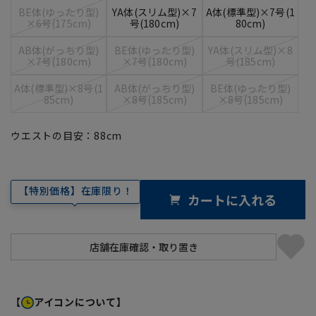
BE体(ゆったり型)
YA体(スリム型)×7
A体(標準型)×7号(1
×6号(175cm)
号(180cm)
80cm)
AB体(がっちり型)
BE体(ゆったり型)
YA体(スリム型)×8
×7号(180cm)
×7号(180cm)
号(185cm)
A体(標準型)×8号(1
AB体(がっちり型)
BE体(ゆったり型)
85cm)
×8号(185cm)
×8号(185cm)
ウエストの目安：
88
cm
【特別価格】在庫限り！
カートに入れる
【
アイコンについて】