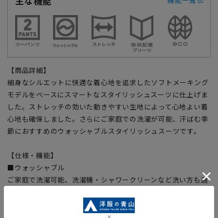
主な機能
機能一覧
【商品詳細】
細身なシルエットに快適な着心地を追求したソフトメーキング
モデルをベースにスマートなスタイリッシュスーツに仕上げま
した。ストレッチの効いた動きやすい生地によって心地よい着
心地も確保しました。さらにご家庭での洗濯が可能、汗ばむ季
節におすすめのウォッシャブルスタイリッシュスーツです。
【仕様・機能】
■ウォッシャブル
ご家庭で洗濯可能、洗濯機・シャワークリーンなど洗い方も選
べます。
■ストレッチ
身体の動きを阻害しない抜群の着心地。