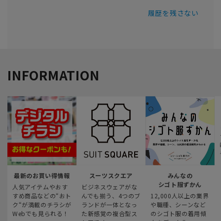
履歴を残さない
INFORMATION
最新のお買い得情報
スーツスクエア
みんなの
シゴト服ずかん
人気アイテムやおす
ビジネスウェアがな
すめ商品などの“おト
んでも揃う、4つのブ
12,000人以上の業界
ク“が満載のチラシが
ランドが一体となっ
や職種、シーンなど
Webでも見られる！
た新感覚の複合型ス
のシゴト服の着用傾