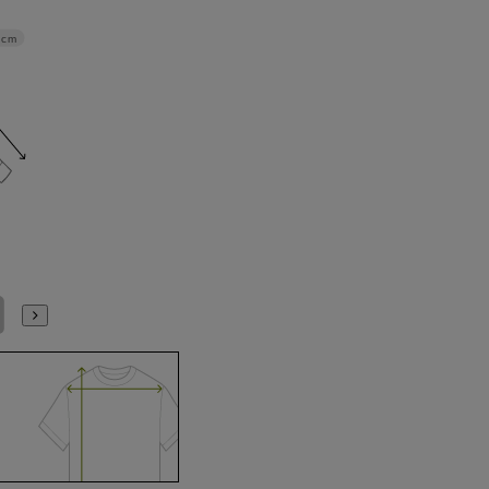
4cm
4L47cm/84cm
4L47cm/88cm
5L49cm/84cm
5L49cm/88cm
S(37cm)
M(39cm)