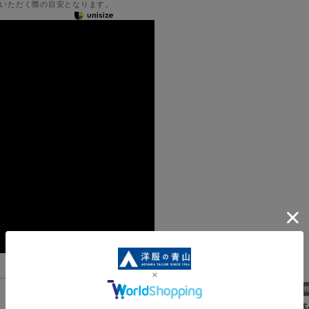
いただく際の目安となります。
機能一覧
しなやかな質感・光沢感