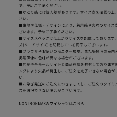
で、予めご了承ください。
■ゆとり感には個人差があります。サイズ表を確認の上
さい。
■生地や仕様・デザインにより、着用感や実際のサイズ
ざいます。予めご了承ください。
■サイズスペックは仕上がりサイズを記載しております
ズ(ヌードサイズ)を記載している商品もございます。
■ブラウザやお使いのモニター環境、また撮影時の室内
掲載画像の色味が異なる場合がございます。
■店舗や各モールサイトと商品在庫を共有しております
ングにより欠品が発生し、ご注文を完了できない場合が
い。
■お急ぎ発送のご注文につきましても、ご注文のタイミ
スを選択できない場合がございます。
NON IRONMAXのワイシャツはこちら