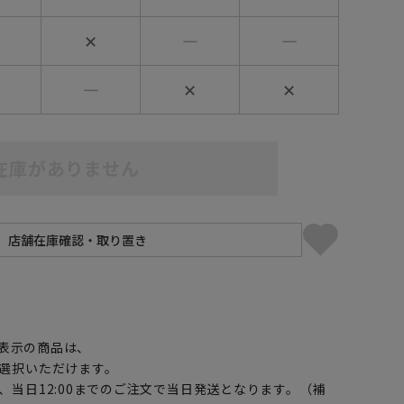
✕
―
―
―
✕
✕
在庫がありません
】
表示の商品は、
選択いただけます。
、当日12:00までのご注文で当日発送となります。（補