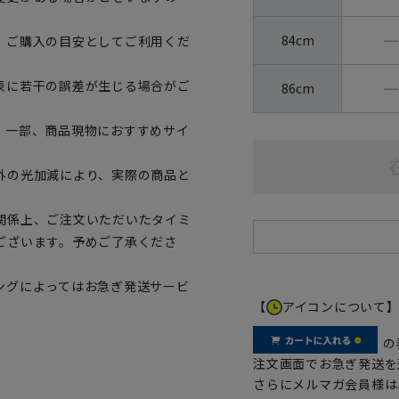
―
84cm
、ご購入の目安としてご利用くだ
―
表に若干の誤差が生じる場合がご
86cm
。一部、商品現物におすすめサイ
外の光加減により、実際の商品と
関係上、ご注文いただいたタイミ
ございます。予めご了承くださ
ングによってはお急ぎ発送サービ
【
アイコンについて
の
注文画面でお急ぎ発送を
さらにメルマガ会員様は