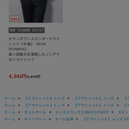
ボタンダウンスタンダードワイ
シャツ《半袖》《NON
IRONMAX》
高い回復力を実現したノンアイ
ロンワイシャツ
4,543円
6,490円
ホーム
【アウトレット】トップ
【アウトレット】メンズ
【
ホーム
【アウトレット】トップ
【アウトレット】メンズ
【
ホーム
セットセール
メンズスラックス2BUY10%OFF
スタン
ホーム
キャンペーン
セール会場
【アウトレット】メンズ 50