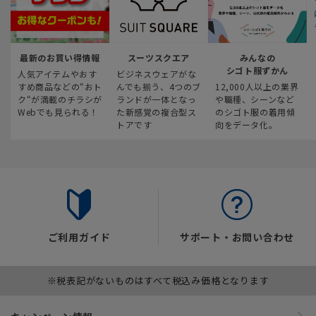
最新のお買い得情報
スーツスクエア
みんなの
シゴト服ずかん
人気アイテムやおす
ビジネスウェアがな
すめ商品などの“おト
んでも揃う、4つのブ
12,000人以上の業界
ク“が満載のチラシが
ランドが一体となっ
や職種、シーンなど
Webでも見られる！
た新感覚の複合型ス
のシゴト服の着用傾
トアです
向をデータ化。
ご利用ガイド
サポート・お問い合わせ
※税表記がないものはすべて税込み価格となります