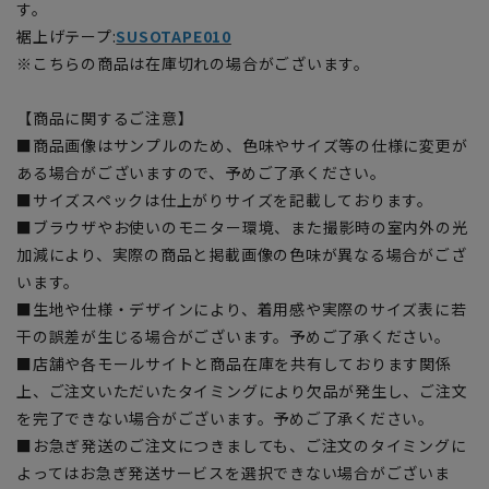
す。
裾上げテープ:
SUSOTAPE010
※こちらの商品は在庫切れの場合がございます。
【商品に関するご注意】
■商品画像はサンプルのため、色味やサイズ等の仕様に変更が
ある場合がございますので、予めご了承ください。
■サイズスペックは仕上がりサイズを記載しております。
■ブラウザやお使いのモニター環境、また撮影時の室内外の光
加減により、実際の商品と掲載画像の色味が異なる場合がござ
います。
■生地や仕様・デザインにより、着用感や実際のサイズ表に若
干の誤差が生じる場合がございます。予めご了承ください。
■店舗や各モールサイトと商品在庫を共有しております関係
上、ご注文いただいたタイミングにより欠品が発生し、ご注文
を完了できない場合がございます。予めご了承ください。
■お急ぎ発送のご注文につきましても、ご注文のタイミングに
よってはお急ぎ発送サービスを選択できない場合がございま