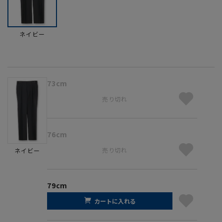
ネイビー
73cm
売り切れ
76cm
売り切れ
ネイビー
79cm
カートに入れる