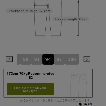
Thickness of thigh
37.4cm
Inseam length
91cm
82
85
88
91
94
97
100
105
110
173cm 70kgRecommended
82
Find out more on your
body type
あくまでもサイズをご検討いただく際の目安となります。