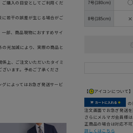
7号(180cm)
、ご購入の目安としてご利用くだ
✕
表に若干の誤差が生じる場合がご
8号(185cm)
。一部、商品現物におすすめサイ
外の光加減により、実際の商品と
関係上、ご注文いただいたタイミ
ございます。予めご了承くださ
ングによってはお急ぎ発送サービ
【
アイコンについて
の
注文画面でお急ぎ発送を
さらにメルマガ会員様は
正商品の場合は対応不可
詳しくはこちら