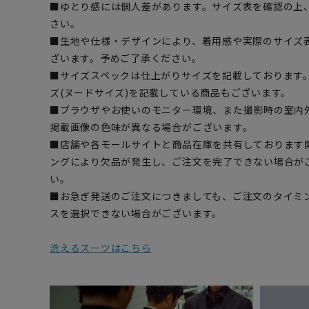
■ゆとり感には個人差があります。サイズ表を確認の上
さい。
■生地や仕様・デザインにより、着用感や実際のサイズ
ざいます。予めご了承ください。
■サイズスペックは仕上がりサイズを記載しております
ズ(ヌードサイズ)を記載している商品もございます。
■ブラウザやお使いのモニター環境、また撮影時の室内
掲載画像の色味が異なる場合がございます。
■店舗や各モールサイトと商品在庫を共有しております
ングにより欠品が発生し、ご注文を完了できない場合が
い。
■お急ぎ発送のご注文につきましても、ご注文のタイミ
スを選択できない場合がございます。
洗えるスーツはこちら