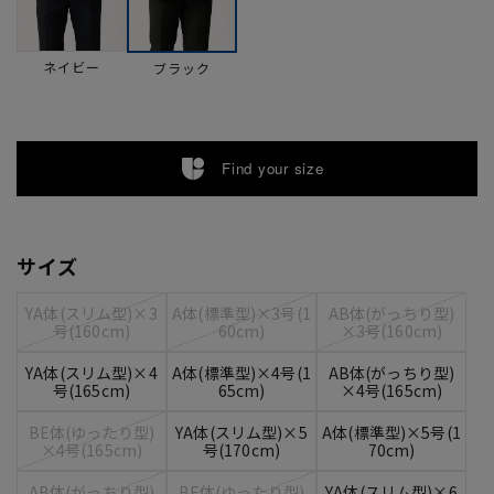
ネイビー
ブラック
Find your size
サイズ
YA体(スリム型)×3
A体(標準型)×3号(1
AB体(がっちり型)
号(160cm)
60cm)
×3号(160cm)
YA体(スリム型)×4
A体(標準型)×4号(1
AB体(がっちり型)
号(165cm)
65cm)
×4号(165cm)
BE体(ゆったり型)
YA体(スリム型)×5
A体(標準型)×5号(1
×4号(165cm)
号(170cm)
70cm)
AB体(がっちり型)
BE体(ゆったり型)
YA体(スリム型)×6