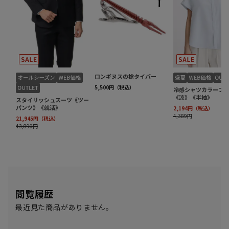
閲覧履歴
最近見た商品がありません。