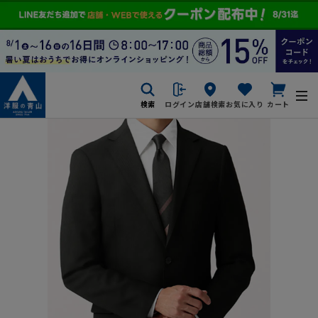
検索
ログイン
店舗検索
お気に入り
カート