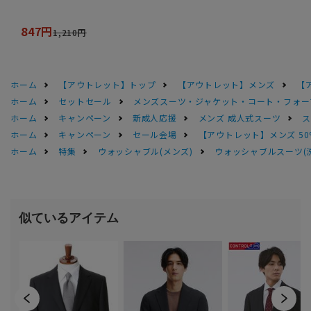
847円
1,210円
ホーム
【アウトレット】トップ
【アウトレット】メンズ
【
ホーム
セットセール
メンズスーツ・ジャケット・コート・フォーマル
ホーム
キャンペーン
新成人応援
メンズ 成人式スーツ
ス
ホーム
キャンペーン
セール会場
【アウトレット】メンズ 50
ホーム
特集
ウォッシャブル(メンズ)
ウォッシャブルスーツ(